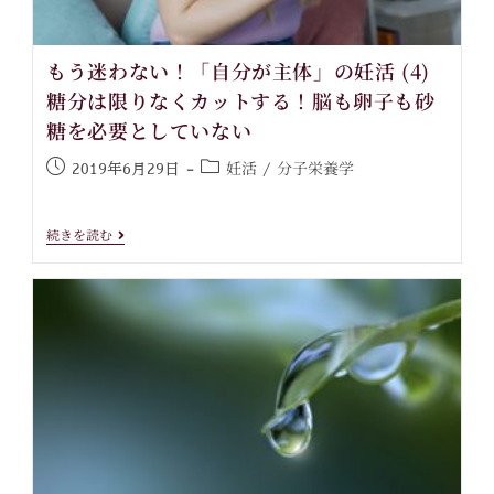
もう迷わない！「自分が主体」の妊活 (4)
糖分は限りなくカットする！脳も卵子も砂
糖を必要としていない
妊活
分子栄養学
2019年6月29日
/
続きを読む