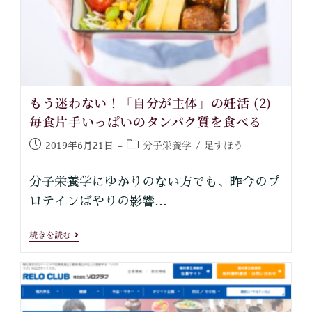
もう迷わない！「自分が主体」の妊活 (2)
毎食片手いっぱいのタンパク質を食べる
分子栄養学
足すほう
2019年6月21日
/
分子栄養学にゆかりのない方でも、昨今のプ
ロテインばやりの影響…
続きを読む