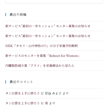
最近の投稿
新サービス”最初の一歩セッション” モニター募集のお知らせ
新サービス”最初の一歩セッション” モニター募集のお知らせ
NHK『タモリ・山中伸弥の!?』の分子栄養学的解釈
新サービスのモニターを募集「Reboot for Women」
内臓脂肪減少薬「アライ」を栄養療法から見たら
最近のコメント
タン白質を上手に摂ろう
に
星谷 みよ子
より
タン白質を上手に摂ろう
葵
に
より