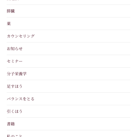
膵臓
薬
カウンセリング
お知らせ
セミナー
分子栄養学
足すほう
バランスをとる
引くほう
書籍
私のこと