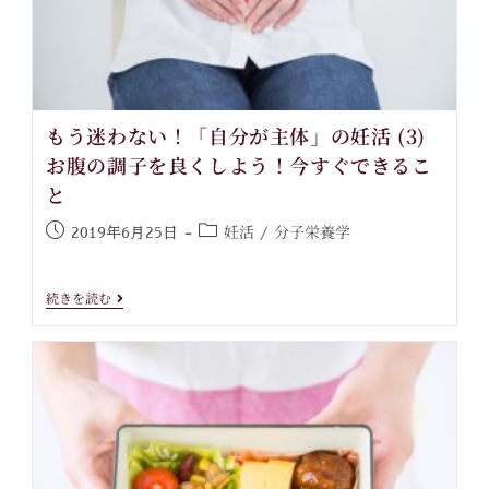
もう迷わない！「自分が主体」の妊活 (3)
お腹の調子を良くしよう！今すぐできるこ
と
妊活
分子栄養学
2019年6月25日
/
続きを読む