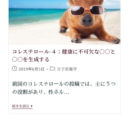
コレステロール-４：健康に不可欠な○○と
○○を生成する
分子栄養学
2019年6月5日
前回のコレステロールの投稿では、主に５つ
の役割があり、性ホル…
続きを読む