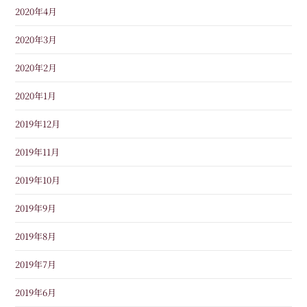
2020年4月
2020年3月
2020年2月
2020年1月
2019年12月
2019年11月
2019年10月
2019年9月
2019年8月
2019年7月
2019年6月