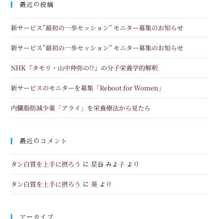
最近の投稿
新サービス”最初の一歩セッション” モニター募集のお知らせ
新サービス”最初の一歩セッション” モニター募集のお知らせ
NHK『タモリ・山中伸弥の!?』の分子栄養学的解釈
新サービスのモニターを募集「Reboot for Women」
内臓脂肪減少薬「アライ」を栄養療法から見たら
最近のコメント
タン白質を上手に摂ろう
に
星谷 みよ子
より
タン白質を上手に摂ろう
葵
に
より
アーカイブ