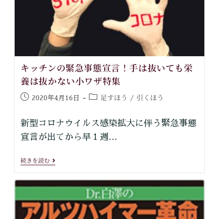
キッチンの緊急事態宣言！手は抜いても栄
養は抜かない小ワザ特集
足すほう
引くほう
2020年4月16日
/
新型コロナウイルス感染拡大に伴う緊急事態
宣言が出てから早１週…
続きを読む