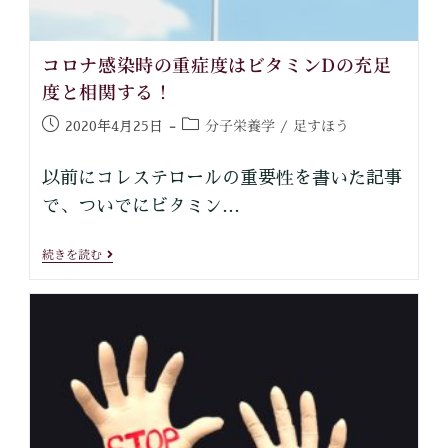
コロナ感染時の重症度はビタミンDの充足
度と相関する！
分子栄養学
足すほう
2020年4月25日
/
以前にコレステロールの重要性を書いた記事
で、ついでにビタミン…
続きを読む