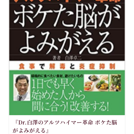
『Dr.白澤のアルツハイマー革命 ボケた脳
がよみがえる』