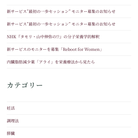
新サービス”最初の一歩セッション” モニター募集のお知らせ
新サービス”最初の一歩セッション” モニター募集のお知らせ
NHK『タモリ・山中伸弥の!?』の分子栄養学的解釈
新サービスのモニターを募集「Reboot for Women」
内臓脂肪減少薬「アライ」を栄養療法から見たら
カテゴリー
妊活
調理法
膵臓