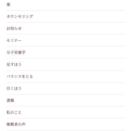
薬
カウンセリング
お知らせ
セミナー
分子栄養学
足すほう
バランスをとる
引くほう
書籍
私のこと
推薦者の声