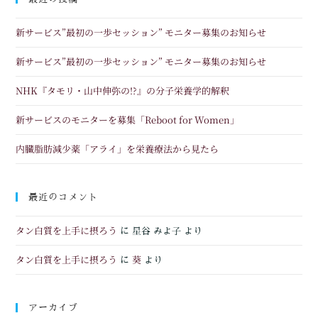
新サービス”最初の一歩セッション” モニター募集のお知らせ
新サービス”最初の一歩セッション” モニター募集のお知らせ
NHK『タモリ・山中伸弥の!?』の分子栄養学的解釈
新サービスのモニターを募集「Reboot for Women」
内臓脂肪減少薬「アライ」を栄養療法から見たら
最近のコメント
タン白質を上手に摂ろう
に
星谷 みよ子
より
タン白質を上手に摂ろう
葵
に
より
アーカイブ