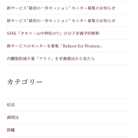
新サービス”最初の一歩セッション” モニター募集のお知らせ
新サービス”最初の一歩セッション” モニター募集のお知らせ
NHK『タモリ・山中伸弥の!?』の分子栄養学的解釈
新サービスのモニターを募集「Reboot for Women」
内臓脂肪減少薬「アライ」を栄養療法から見たら
カテゴリー
妊活
調理法
膵臓