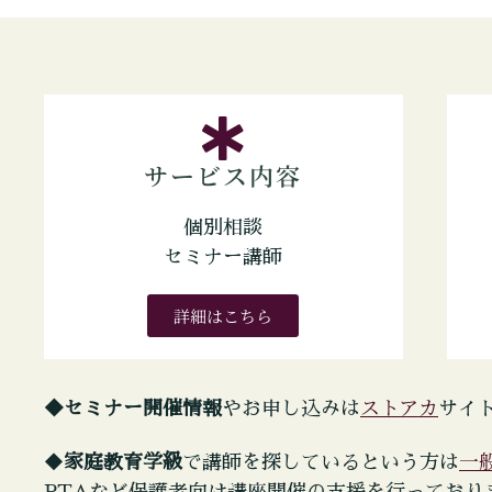
サービス内容
個別相談
セミナー講師
詳細はこちら
ストアカ
◆セミナー開催情報
やお申し込みは
サイ
一
◆
家庭教育学級
で講師を探しているという方は