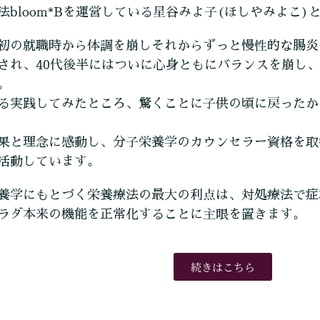
法bloom*Bを運営している星谷みよ子(ほしやみよこ)
初の就職時から体調を崩しそれからずっと慢性的な腸炎
され、40代後半にはついに心身ともにバランスを崩し
。
る実践してみたところ、驚くことに子供の頃に戻ったか
果と理念に感動し、分子栄養学のカウンセラー資格を取
活動しています。
養学にもとづく栄養療法の最大の利点は、対処療法で症
ラダ本来の機能を正常化することに主眼を置きます。
続きはこちら