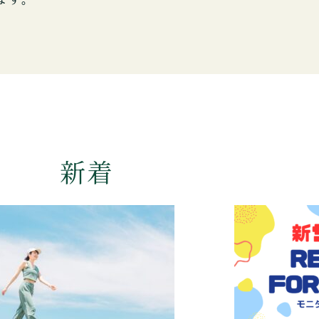
ます。
新着