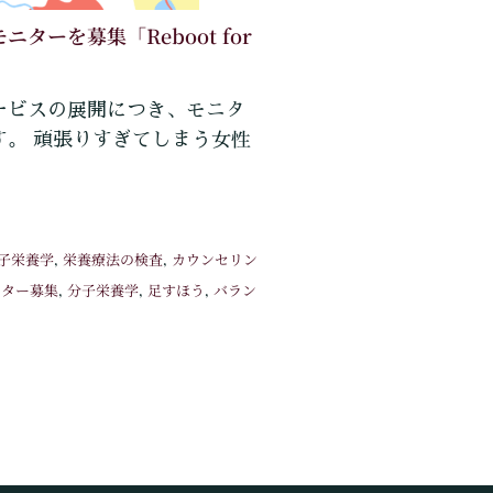
ターを募集「Reboot for
ービスの展開につき、モニタ
す。 頑張りすぎてしまう女性
子栄養学
栄養療法の検査
カウンセリン
,
,
ニター募集
分子栄養学
足すほう
バラン
,
,
,