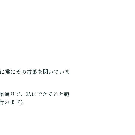
びに常にその言葉を聞いていま
葉通りで、私にできること範
行います）