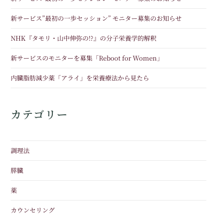
新サービス”最初の一歩セッション” モニター募集のお知らせ
NHK『タモリ・山中伸弥の!?』の分子栄養学的解釈
新サービスのモニターを募集「Reboot for Women」
内臓脂肪減少薬「アライ」を栄養療法から見たら
カテゴリー
調理法
膵臓
薬
カウンセリング