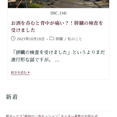
DSC_1341
お酒を呑むと背中が痛い？！膵臓の検査を
受けました
膵臓
私のこと
2023年10月18日
/
「膵臓の検査を受けました」というよりまだ
進行形な話ですが。 …
続きを読む
新着
新サービス”最初の一歩セッション” モニター募集のお知らせ