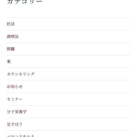
カテゴリー
妊活
調理法
膵臓
薬
カウンセリング
お知らせ
セミナー
分子栄養学
足すほう
バランスをとる