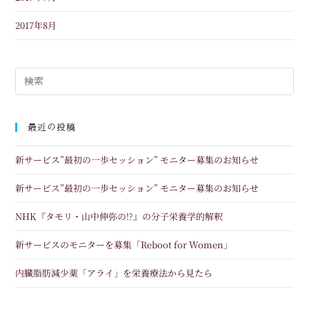
2017年8月
最近の投稿
新サービス”最初の一歩セッション” モニター募集のお知らせ
新サービス”最初の一歩セッション” モニター募集のお知らせ
NHK『タモリ・山中伸弥の!?』の分子栄養学的解釈
新サービスのモニターを募集「Reboot for Women」
内臓脂肪減少薬「アライ」を栄養療法から見たら