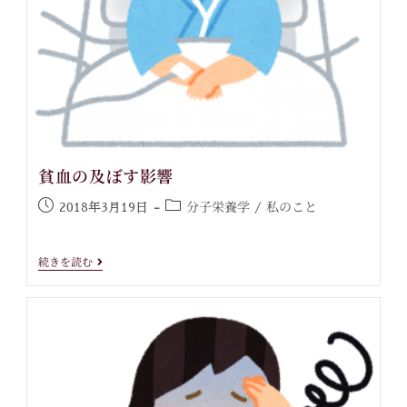
貧血の及ぼす影響
分子栄養学
私のこと
2018年3月19日
/
続きを読む