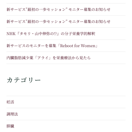
新サービス”最初の一歩セッション” モニター募集のお知らせ
新サービス”最初の一歩セッション” モニター募集のお知らせ
NHK『タモリ・山中伸弥の!?』の分子栄養学的解釈
新サービスのモニターを募集「Reboot for Women」
内臓脂肪減少薬「アライ」を栄養療法から見たら
カテゴリー
妊活
調理法
膵臓