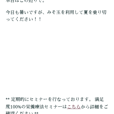
本日はこの辺りで。
今日も暑いですが、みそ玉を利用して夏を乗り切
ってください！！
** 定期的にセミナーを行なっております。 満足
こちら
度100%の栄養療法セミナーは
から詳細をご
確認ください **