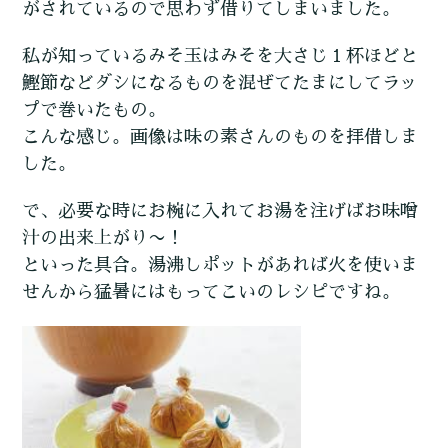
がされているので思わず借りてしまいました。
私が知っているみそ玉はみそを大さじ１杯ほどと
鰹節などダシになるものを混ぜてたまにしてラッ
プで巻いたもの。
こんな感じ。画像は味の素さんのものを拝借しま
した。
で、必要な時にお椀に入れてお湯を注げばお味噌
汁の出来上がり〜！
といった具合。湯沸しポットがあれば火を使いま
せんから猛暑にはもってこいのレシピですね。