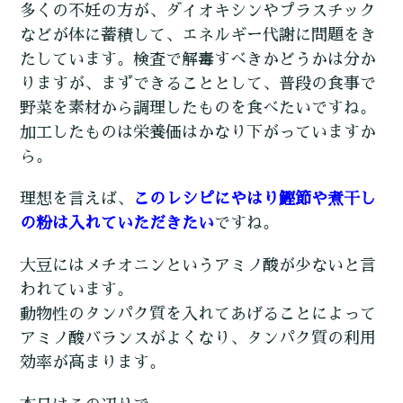
多くの不妊の方が、ダイオキシンやプラスチック
などが体に蓄積して、エネルギー代謝に問題をき
たしています。検査で解毒すべきかどうかは分か
りますが、まずできることとして、普段の食事で
野菜を素材から調理したものを食べたいですね。
加工したものは栄養価はかなり下がっていますか
ら。
理想を言えば、
このレシピにやはり鰹節や煮干し
の粉は入れていただきたい
ですね。
大豆にはメチオニンというアミノ酸が少ないと言
われています。
動物性のタンパク質を入れてあげることによって
アミノ酸バランスがよくなり、タンパク質の利用
効率が高まります。