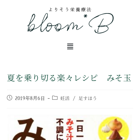
夏を乗り切る楽々レシピ みそ玉
妊活
足すほう
2019年8月6日
/