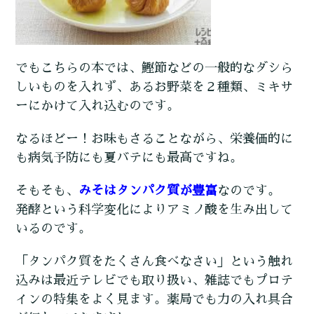
でもこちらの本では、鰹節などの一般的なダシら
しいものを入れず、あるお野菜を２種類、ミキサ
ーにかけて入れ込むのです。
なるほどー！お味もさることながら、栄養価的に
も病気予防にも夏バテにも最高ですね。
そもそも、
みそはタンパク質が豊富
なのです。
発酵という科学変化によりアミノ酸を生み出して
いるのです。
「タンパク質をたくさん食べなさい」という触れ
込みは最近テレビでも取り扱い、雑誌でもプロテ
インの特集をよく見ます。薬局でも力の入れ具合