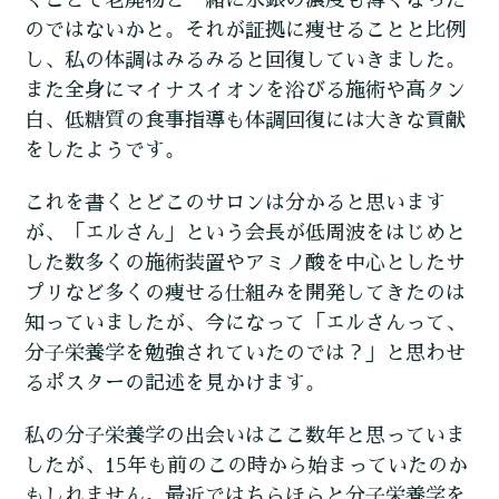
のではないかと。それが証拠に痩せることと比例
し、私の体調はみるみると回復していきました。
また全身にマイナスイオンを浴びる施術や高タン
白、低糖質の食事指導も体調回復には大きな貢献
をしたようです。
これを書くとどこのサロンは分かると思います
が、「エルさん」という会長が低周波をはじめと
した数多くの施術装置やアミノ酸を中心としたサ
プリなど多くの痩せる仕組みを開発してきたのは
知っていましたが、今になって「エルさんって、
分子栄養学を勉強されていたのでは？」と思わせ
るポスターの記述を見かけます。
私の分子栄養学の出会いはここ数年と思っていま
したが、15年も前のこの時から始まっていたのか
もしれません。最近ではちらほらと分子栄養学を