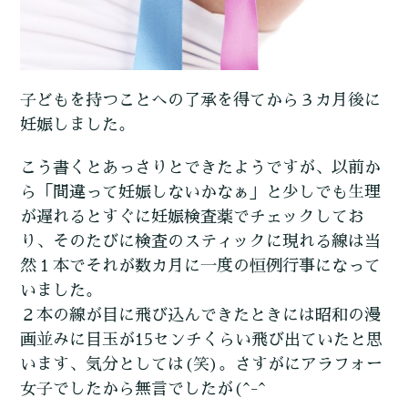
子どもを持つことへの了承を得てから３カ月後に
妊娠しました。
こう書くとあっさりとできたようですが、以前か
ら「間違って妊娠しないかなぁ」と少しでも生理
が遅れるとすぐに妊娠検査薬でチェックしてお
り、そのたびに検査のスティックに現れる線は当
然１本でそれが数カ月に一度の恒例行事になって
いました。
２本の線が目に飛び込んできたときには昭和の漫
画並みに目玉が15センチくらい飛び出ていたと思
います、気分としては(笑)。さすがにアラフォー
女子でしたから無言でしたが(^-^