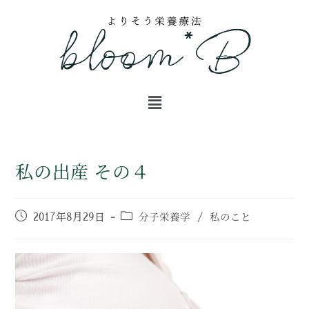
私の出産 その４
分子栄養学
私のこと
2017年8月29日
/