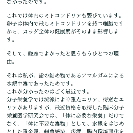
なかったのです。
これでは体内のミトコンドリアも萎びています。
卵子は体内で最もミトコンドリアを持つ細胞です
から、カラダ全体の健康度がそのまま影響しま
す。
そして、晩産でよかったと思うもうひとつの理
由。
それは私が、歯の詰め物であるアマルガムによる
水銀中毒であったためです。
これが分かったのはごく最近です。
分子栄養学では流派により重点エリア、得意なエ
リアがありますが、最近資格を取得した臨床分子
栄養医学研究会では、「体に必要な栄養」だけで
なく、「体に不要な毒物」として、水銀をはじめ
とした重金属、細菌感染、炎症、腸内環境悪化を