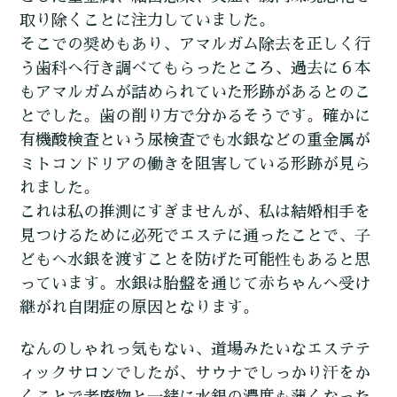
取り除くことに注力していました。
そこでの奨めもあり、アマルガム除去を正しく行
う歯科へ行き調べてもらったところ、過去に６本
もアマルガムが詰められていた形跡があるとのこ
とでした。歯の削り方で分かるそうです。確かに
有機酸検査という尿検査でも水銀などの重金属が
ミトコンドリアの働きを阻害している形跡が見ら
れました。
これは私の推測にすぎませんが、私は結婚相手を
見つけるために必死でエステに通ったことで、子
どもへ水銀を渡すことを防げた可能性もあると思
っています。水銀は胎盤を通じて赤ちゃんへ受け
継がれ自閉症の原因となります。
なんのしゃれっ気もない、道場みたいなエステテ
ィックサロンでしたが、サウナでしっかり汗をか
くことで老廃物と一緒に水銀の濃度も薄くなった