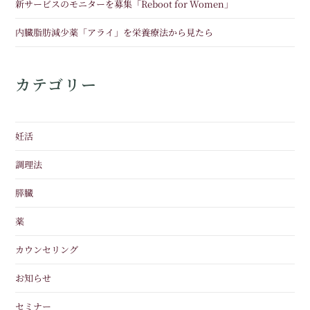
新サービスのモニターを募集「Reboot for Women」
内臓脂肪減少薬「アライ」を栄養療法から見たら
カテゴリー
妊活
調理法
膵臓
薬
カウンセリング
お知らせ
セミナー