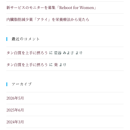
新サービスのモニターを募集「Reboot for Women」
内臓脂肪減少薬「アライ」を栄養療法から見たら
最近のコメント
タン白質を上手に摂ろう
に
星谷 みよ子
より
タン白質を上手に摂ろう
葵
に
より
アーカイブ
2026年5月
2025年6月
2024年3月