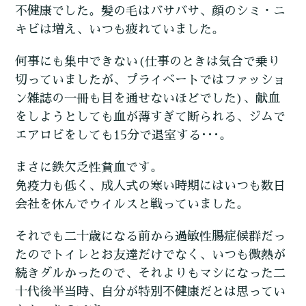
不健康でした。髪の毛はバサバサ、顔のシミ・ニ
キビは増え、いつも疲れていました。
何事にも集中できない(仕事のときは気合で乗り
切っていましたが、プライベートではファッショ
ン雑誌の一冊も目を通せないほどでした)、献血
をしようとしても血が薄すぎて断られる、ジムで
エアロビをしても15分で退室する･･･。
まさに鉄欠乏性貧血です。
免疫力も低く、成人式の寒い時期にはいつも数日
会社を休んでウイルスと戦っていました。
それでも二十歳になる前から過敏性腸症候群だっ
たのでトイレとお友達だけでなく、いつも微熱が
続きダルかったので、それよりもマシになった二
十代後半当時、自分が特別不健康だとは思ってい