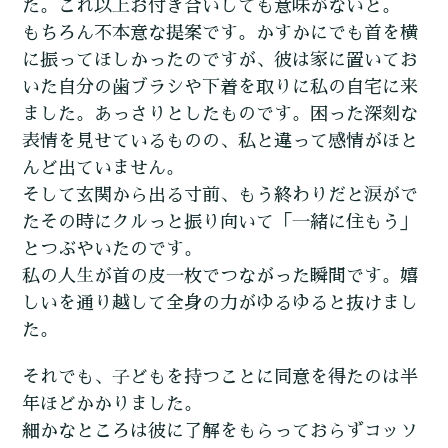
た。これ以上お付き合いしても意味がないと。
もちろん不本意な提案です。かすかにでも首を横
に振ってほしかったのですが、彼は家に置いてお
いた自分の歯ブラシや下着を取りに私の自宅に来
ました。あっさりとしたものです。困った深刻な
表情を見せているものの、私と違って感情がほと
んど出ていません。
そして玄関から出る寸前、もう終わりだと涙がで
たその時にクルっと振り向いて「一緒に住もう」
とつぶやいたのです。
私の人生が首の皮一枚でつながった瞬間です。嬉
しいを通り越して全身の力がゆるゆると抜けまし
た。
それでも、子どもを持つことに同意を得たのは半
年ほどかかりました。
細かなところは彼に了解をもらっておらずコッソ