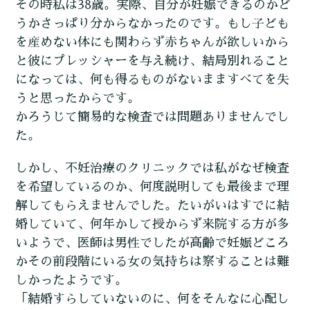
その時私は38歳。実際、自分が妊娠できるのかど
うかさっぱり分からなかったのです。もし子ども
を産めない体にも関わらず赤ちゃんが欲しいから
と彼にプレッシャーを与え続け、結局別れること
になっては、何も得るものがないまますべてを失
うと思ったからです。
かろうじて簡易的な検査では問題ありませんでし
た。
しかし、不妊治療のクリニックでは私がなぜ検査
を希望しているのか、何度説明しても最後まで理
解してもらえませんでした。たいがいはすでに結
婚していて、何年かして授からず来院する方が多
いようで、医師は男性でしたが高齢で妊娠どころ
かその前段階にいる女の気持ちは察することは難
しかったようです。
「結婚すらしていないのに、何をそんなに心配し