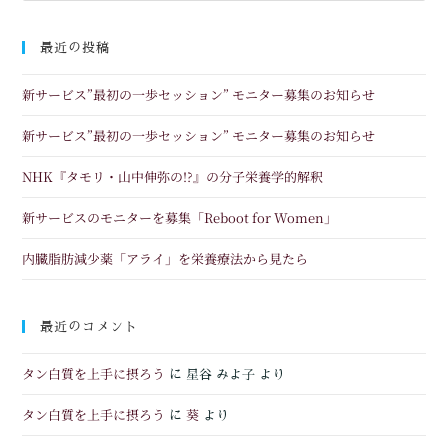
最近の投稿
新サービス”最初の一歩セッション” モニター募集のお知らせ
新サービス”最初の一歩セッション” モニター募集のお知らせ
NHK『タモリ・山中伸弥の!?』の分子栄養学的解釈
新サービスのモニターを募集「Reboot for Women」
内臓脂肪減少薬「アライ」を栄養療法から見たら
最近のコメント
タン白質を上手に摂ろう
に
星谷 みよ子
より
タン白質を上手に摂ろう
葵
に
より