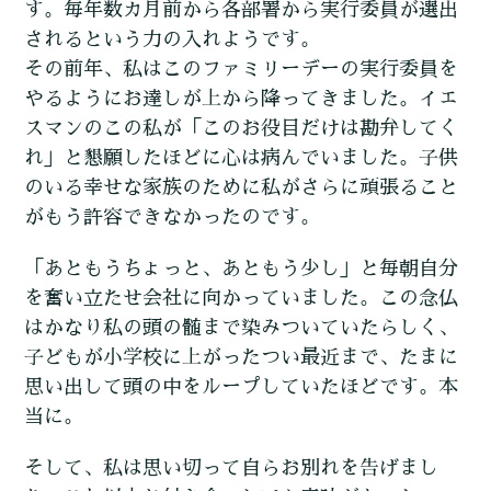
す。毎年数カ月前から各部署から実行委員が選出
されるという力の入れようです。
その前年、私はこのファミリーデーの実行委員を
やるようにお達しが上から降ってきました。イエ
スマンのこの私が「このお役目だけは勘弁してく
れ」と懇願したほどに心は病んでいました。子供
のいる幸せな家族のために私がさらに頑張ること
がもう許容できなかったのです。
「あともうちょっと、あともう少し」と毎朝自分
を奮い立たせ会社に向かっていました。この念仏
はかなり私の頭の髄まで染みついていたらしく、
子どもが小学校に上がったつい最近まで、たまに
思い出して頭の中をループしていたほどです。本
当に。
そして、私は思い切って自らお別れを告げまし