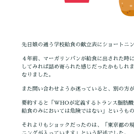
先日娘の通う学校給食の献立表にショートニ
４年前、マーガリンパンが給食に出された時に
してみれば詰め寄られた感じだったかもしれませ
なりました。
また問い合わせようか迷っていると、別の方
要約すると「WHOが定義するトランス脂肪
給食のみにおいては危険ではない」というも
それよりもショックだったのは、「東京都の
ニングが入っています」という記述でした。