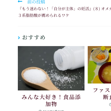
前の投稿
『もう迷わない！「自分が主体」の妊活』(８) オメ
３系脂肪酸が薦められるワケ
おすすめ
ファ
みんな大好き！食品添
断
加物