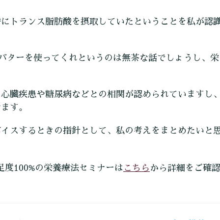
時にトランス脂肪酸を摂取していたということを私が認
でバターを使ってくれというのは無茶な話でしょうし、栄
に心臓疾患や糖尿病などとの相関が認められていますし
けます。
バイスするときの指針として、私の考えをまとめたいと
こちら
足度100%の栄養療法セミナーは
から詳細をご確