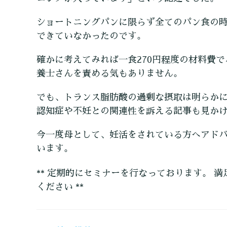
ショートニングパンに限らず全てのパン食の
できていなかったのです。
確かに考えてみれば一食270円程度の材料費
養士さんを責める気もありません。
でも、トランス脂肪酸の過剰な摂取は明らか
認知症や不妊との関連性を訴える記事も見か
今一度母として、妊活をされている方へアド
います。
** 定期的にセミナーを行なっております。 満
ください **