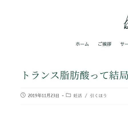
ホーム
ご挨拶
サ
トランス脂肪酸って結
妊活
引くほう
2019年11月23日
/