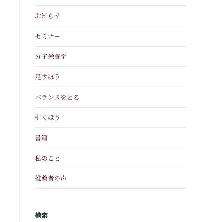
お知らせ
セミナー
分子栄養学
足すほう
バランスをとる
く
引くほう
書籍
。
私のこと
、
推薦者の声
ト
検索