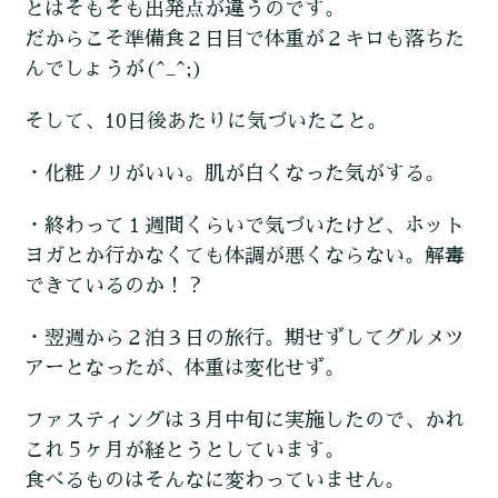
とはそもそも出発点が違うのです。
だからこそ準備食２日目で体重が２キロも落ちた
んでしょうが(^_^;)
そして、10日後あたりに気づいたこと。
・化粧ノリがいい。肌が白くなった気がする。
・終わって１週間くらいで気づいたけど、ホット
ヨガとか行かなくても体調が悪くならない。解毒
できているのか！？
・翌週から２泊３日の旅行。期せずしてグルメツ
アーとなったが、体重は変化せず。
ファスティングは３月中旬に実施したので、かれ
これ５ヶ月が経とうとしています。
食べるものはそんなに変わっていません。