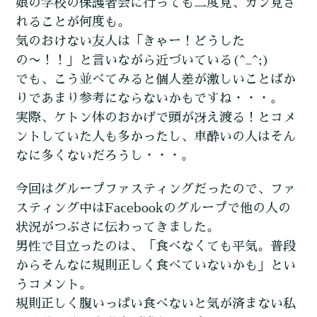
娘の学校の保護者会に行っても二度見、ガン見さ
れることが何度も。
気のおけない友人は「きゃー！どうした
の〜！！」と言いながら近づいている(^_^;)
でも、こう並べてみると個人差が激しいことばか
りであまり参考にならないかもですね・・・。
実際、ケトン体のおかげで頭が冴え渡る！とコメ
ントしていた人も多かったし、車酔いの人はそん
なに多くないだろうし・・・。
今回はグループファスティングだったので、ファ
スティング中はFacebookのグループで他の人の
状況がつぶさに伝わってきました。
男性で目立ったのは、「食べなくても平気。普段
からそんなに規則正しく食べていないかも」とい
うコメント。
規則正しく腹いっぱい食べないと気が済まない私