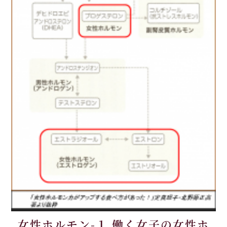
女性ホルモン-１ 働く女子の女性ホ