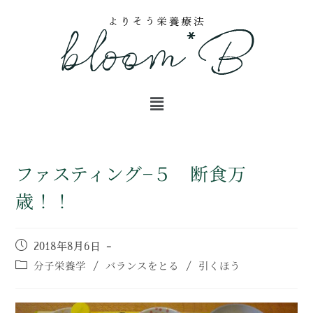
ファスティング−５ 断食万
歳！！
2018年8月6日
分子栄養学
バランスをとる
引くほう
/
/