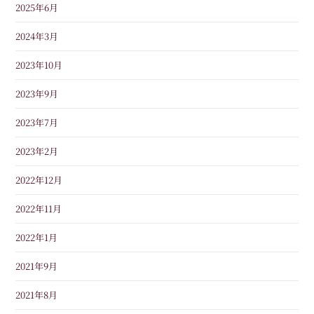
2025年6月
2024年3月
2023年10月
2023年9月
2023年7月
2023年2月
2022年12月
2022年11月
2022年1月
2021年9月
2021年8月