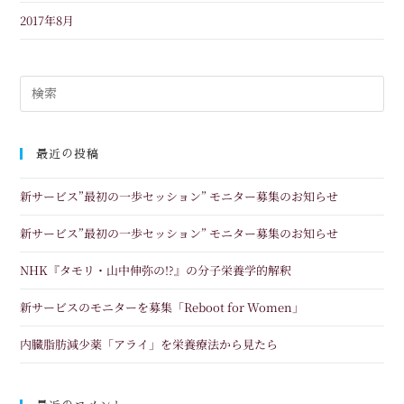
2017年8月
最近の投稿
新サービス”最初の一歩セッション” モニター募集のお知らせ
新サービス”最初の一歩セッション” モニター募集のお知らせ
NHK『タモリ・山中伸弥の!?』の分子栄養学的解釈
新サービスのモニターを募集「Reboot for Women」
内臓脂肪減少薬「アライ」を栄養療法から見たら