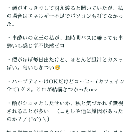
・頭がすっきりして冴え渡ると聞いていたが、私
の場合はエネルギー不足でパソコンも打てなかっ
た。
・車酔いの女王の私が、長時間バスに乗っても車
酔いも感じず不快感ゼロ
・便がほぼ毎日出たけど、ほとんど胆汁とカスっ
ぽい。匂いもきつい
・ハーブティーはOKだけどコーヒー(カフェイン
全て)ダメ。これが結構きつかったorz
・顔がシュッとしたせいか、私と気づかれず無視
されることが多い （←もしや他に原因があった
のか？／(^o^)＼）