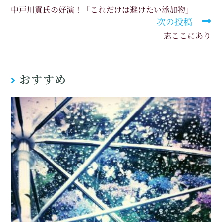
中戸川貢氏の好演！「これだけは避けたい添加物」
次の投稿
志ここにあり
おすすめ