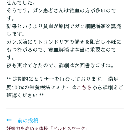
せんでした。
そうです。ガン患者さんは貧血の方が多いので
す。
結果というより貧血が原因でガン細胞増殖を誘発
します。
ガン以前にミトコンドリアの働きを阻害し不妊に
もつながるので、貧血解消は本当に重要なので
す。
夜も更けてきたので、詳細は次回書きますね。
** 定期的にセミナーを行なっております。 満足
こちら
度100%の栄養療法セミナーは
から詳細をご
確認ください **
前の投稿
妊娠力を高める体操「ピルビスワーク」