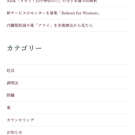
NHK『タモリ・山中伸弥の!?』の分子栄養学的解釈
新サービスのモニターを募集「Reboot for Women」
内臓脂肪減少薬「アライ」を栄養療法から見たら
カテゴリー
妊活
調理法
膵臓
薬
カウンセリング
お知らせ