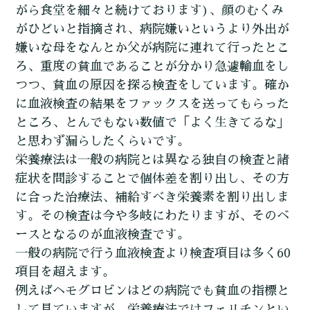
がら食堂を細々と続けております)、顔のむくみ
がひどいと指摘され、病院嫌いというより外出が
嫌いな母をなんとか父が病院に連れて行ったとこ
ろ、重度の貧血であることが分かり急遽輸血をし
つつ、貧血の原因を探る検査をしています。確か
に血液検査の結果をファックスを送ってもらった
ところ、とんでもない数値で「よく生きてるな」
と思わず漏らしたくらいです。
栄養療法は一般の病院とは異なる独自の検査と諸
症状を問診することで個体差を割り出し、その方
に合った治療法、補給すべき栄養素を割り出しま
す。その検査は今や多岐にわたりますが、そのベ
ースとなるのが血液検査です。
一般の病院で行う血液検査より検査項目は多く60
項目を超えます。
例えばヘモグロビンはどの病院でも貧血の指標と
して見ていますが、栄養療法ではフェリチンとい