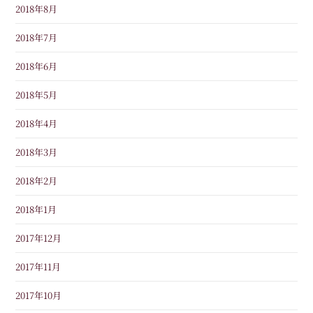
2018年8月
2018年7月
2018年6月
2018年5月
2018年4月
2018年3月
2018年2月
2018年1月
2017年12月
2017年11月
2017年10月