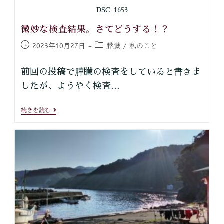
DSC_1653
微妙な検査結果。さてどうする！？
膵臓
私のこと
2023年10月27日
/
前回の投稿で膵臓の検査をしていると書きま
したが、ようやく検査…
続きを読む