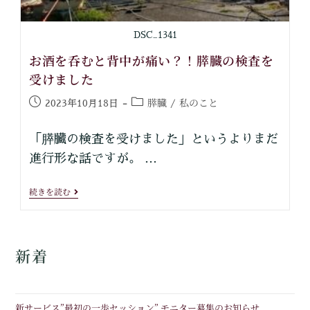
DSC_1341
お酒を呑むと背中が痛い？！膵臓の検査を
受けました
膵臓
私のこと
2023年10月18日
/
「膵臓の検査を受けました」というよりまだ
進行形な話ですが。 …
続きを読む
新着
新サービス”最初の一歩セッション” モニター募集のお知らせ