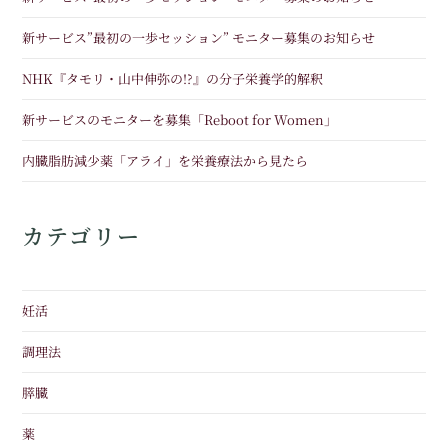
新サービス”最初の一歩セッション” モニター募集のお知らせ
NHK『タモリ・山中伸弥の!?』の分子栄養学的解釈
新サービスのモニターを募集「Reboot for Women」
内臓脂肪減少薬「アライ」を栄養療法から見たら
カテゴリー
妊活
調理法
膵臓
薬