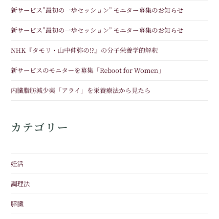
新サービス”最初の一歩セッション” モニター募集のお知らせ
新サービス”最初の一歩セッション” モニター募集のお知らせ
NHK『タモリ・山中伸弥の!?』の分子栄養学的解釈
新サービスのモニターを募集「Reboot for Women」
内臓脂肪減少薬「アライ」を栄養療法から見たら
カテゴリー
妊活
調理法
膵臓