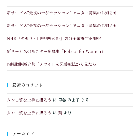
新サービス”最初の一歩セッション” モニター募集のお知らせ
新サービス”最初の一歩セッション” モニター募集のお知らせ
NHK『タモリ・山中伸弥の!?』の分子栄養学的解釈
新サービスのモニターを募集「Reboot for Women」
内臓脂肪減少薬「アライ」を栄養療法から見たら
最近のコメント
タン白質を上手に摂ろう
に
星谷 みよ子
より
タン白質を上手に摂ろう
葵
に
より
アーカイブ