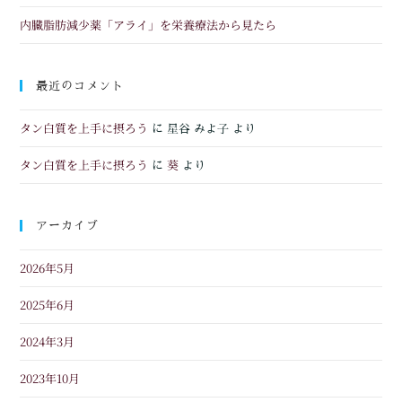
内臓脂肪減少薬「アライ」を栄養療法から見たら
最近のコメント
タン白質を上手に摂ろう
に
星谷 みよ子
より
タン白質を上手に摂ろう
葵
に
より
アーカイブ
2026年5月
2025年6月
2024年3月
2023年10月