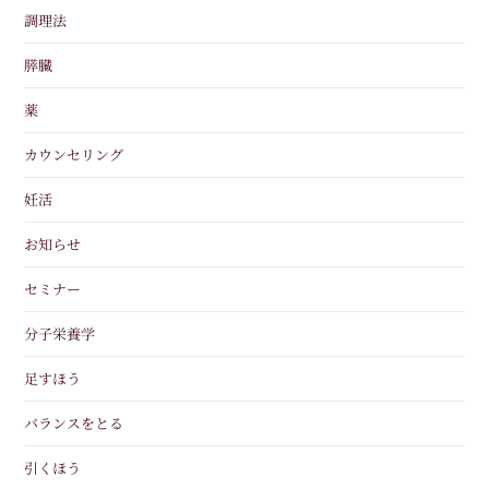
調理法
膵臓
薬
カウンセリング
妊活
お知らせ
セミナー
分子栄養学
足すほう
バランスをとる
引くほう