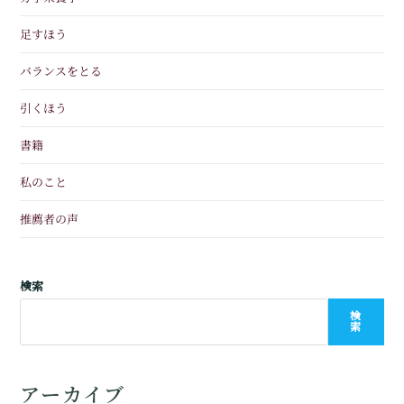
足すほう
バランスをとる
引くほう
書籍
私のこと
推薦者の声
検索
検
索
アーカイブ