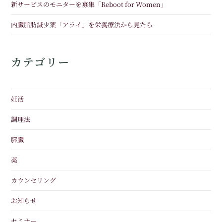
新サービスのモニターを募集「Reboot for Women」
内臓脂肪減少薬「アライ」を栄養療法から見たら
カテゴリー
妊活
調理法
膵臓
薬
カウンセリング
お知らせ
セミナー