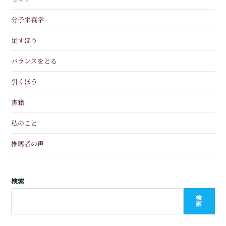
分子栄養学
足すほう
バランスをとる
引くほう
書籍
私のこと
推薦者の声
検索
検
索