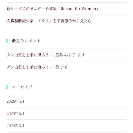
新サービスのモニターを募集「Reboot for Women」
内臓脂肪減少薬「アライ」を栄養療法から見たら
最近のコメント
タン白質を上手に摂ろう
に
星谷 みよ子
より
タン白質を上手に摂ろう
葵
に
より
アーカイブ
2026年5月
2025年6月
2024年3月