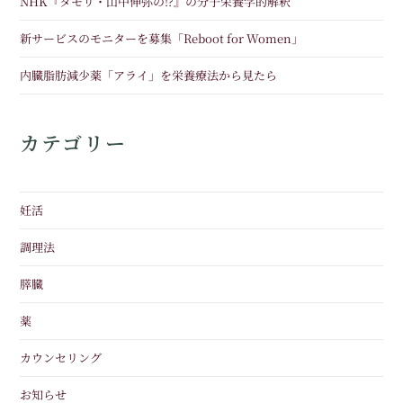
NHK『タモリ・山中伸弥の!?』の分子栄養学的解釈
新サービスのモニターを募集「Reboot for Women」
内臓脂肪減少薬「アライ」を栄養療法から見たら
カテゴリー
妊活
調理法
膵臓
薬
カウンセリング
お知らせ