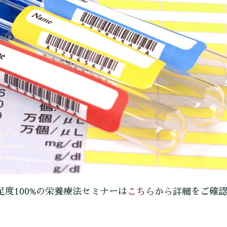
こちら
足度100%の栄養療法セミナーは
から詳細をご確