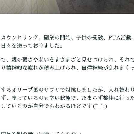
カウンセリング、副業の開始、子供の受験、PTA活動
い日々を送っておりました。
撃で、親の弱さや老いをまざまざと見せつけられ、それ
はり精神的な疲れが積み上げられ、自律神経が乱れまく
げするオリーブ葉のサプリで対抗しましたが、入れ替わ
れず、座っているのも辛い状態で、たまらず整体に行っ
ているのが自分でもわかるほどです(~_~;)