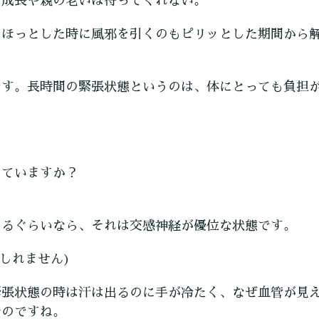
の成長や親の老いは待ってくれない。
てほっとした時に風邪を引くのもピリッとした期間から
です。長時間の緊張状態というのは、体にとっても負担
出ていますか？
えるぐらいなら、それは交感神経が優位な状態です。
しれません)
緊張状態の時は汗は出るのに手が冷たく、なぜ血管が見
なのですね。