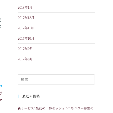
2018年1月
2017年12月
疲
体
2017年11月
2017年10月
2017年9月
認
2017年8月
ガ
最近の投稿
ケ
新サービス”最初の一歩セッション” モニター募集の