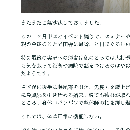
またまたご無沙汰しておりました。
この１ヶ月半ほどイベント続きで、セミナーや
親の今後のことで田舎に帰省、と目まぐるし
特に最後の実家への帰省は私にとっては大打
も気を張って役所や病院で話をつけるのはや
たようです。
さすがに後半は喉風邪を引き、免疫力を爆上
に鼻風邪を引き始める始末。寝ても疲れが取
ところ、身体中パンパンで整体師の指を押し返し
これでは、体は正常に機能しない。