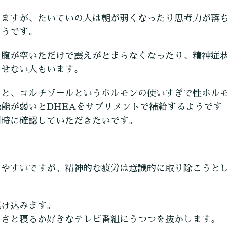
りますが、たいていの人は朝が弱くなったり思考力が落
ようです。
お腹が空いただけで震えがとまらなくなったり、精神症
出せない人もいます。
うと、コルチゾールというホルモンの使いすぎで性ホル
能が弱いとDHEAをサプリメントで補給するようです
同時に確認していただきたいです。
しやすいですが、精神的な疲労は意識的に取り除こうと
駆け込みます。
っさと寝るか好きなテレビ番組にうつつを抜かします。