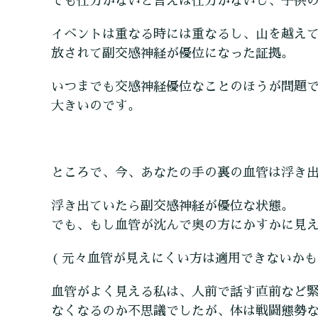
でも仕方がないと言えば仕方がないし、子供
イベントは重なる時には重なるし、山を越え
放されて副交感神経が優位になった証拠。
いつまでも交感神経優位なことのほうが問題
大きいのです。
ところで、今、あなたの手の裏の血管は浮き
浮き出ていたら副交感神経が優位な状態。
でも、もし血管が沈んで奥の方にかすかに見
( 元々血管が見えにくい方は適用できないかも
血管がよく見える私は、人前で話す直前など
なくなるのか不思議でしたが、体は戦闘態勢