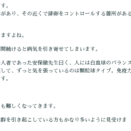
ます。
体があり、その近くで排卵をコントロールする箇所があ
しますよね。
期間続けると病気を引き寄せてしまいます。
一人者であった安保徹先生曰く、人には白血球のバラン
在して、ずっと気を張っているのは顆粒球タイプ。免疫
です。
とも難しくなってきます。
候群を引き起こしている方もかなり多いように見受けま