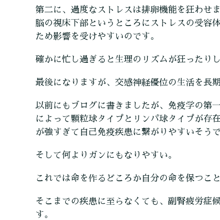
第二に、過度なストレスは排卵機能を狂わせ
脳の視床下部というところにストレスの受容
ため影響を受けやすいのです。
確かに忙し過ぎると生理のリズムが狂ったり
最後になりますが、交感神経優位の生活を長
以前にもブログに書きましたが、免疫学の第
によって顆粒球タイプとリンパ球タイプが存
が強すぎて自己免疫疾患に繋がりやすいそう
そして何よりガンにもなりやすい。
これでは命を作るどころか自分の命を保つこ
そこまでの疾患に至らなくても、副腎疲労症
す。