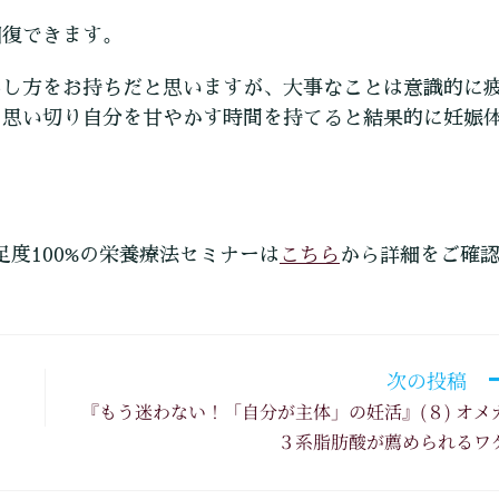
回復できます。
出し方をお持ちだと思いますが、大事なことは意識的に
も思い切り自分を甘やかす時間を持てると結果的に妊娠
こちら
足度100%の栄養療法セミナーは
から詳細をご確
次の投稿
『もう迷わない！「自分が主体」の妊活』(８) オメ
３系脂肪酸が薦められるワ