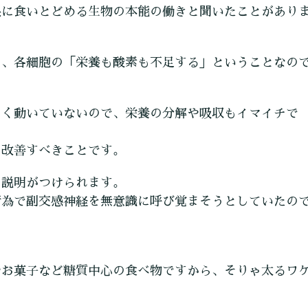
限に食いとどめる生物の本能の働きと聞いたことがあり
し、各細胞の「栄養も酸素も不足する」ということなの
まく動いていないので、栄養の分解や吸収もイマイチで
に改善すべきことです。
の説明がつけられます。
行為で副交感神経を無意識に呼び覚まそうとしていたの
やお菓子など糖質中心の食べ物ですから、そりゃ太るワ