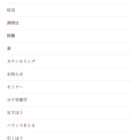
妊活
調理法
膵臓
薬
カウンセリング
お知らせ
セミナー
分子栄養学
足すほう
バランスをとる
引くほう