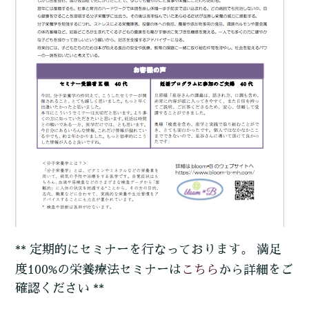
** 定期的にセミナーを行なっております。 満足
こちら
度100%の栄養療法セミナーは
から詳細をご
確認ください **