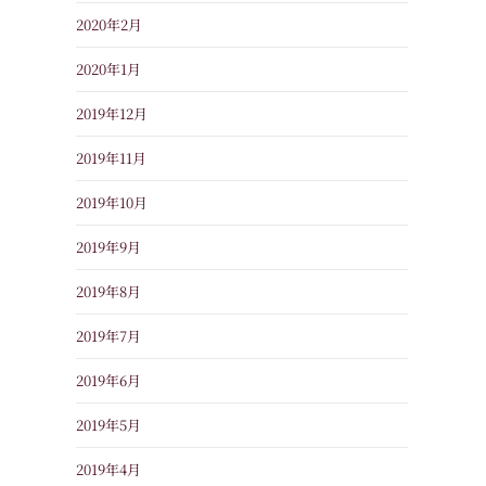
2020年2月
2020年1月
2019年12月
2019年11月
2019年10月
2019年9月
2019年8月
2019年7月
2019年6月
2019年5月
2019年4月