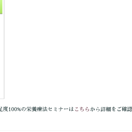
こちら
足度100%の栄養療法セミナーは
から詳細をご確