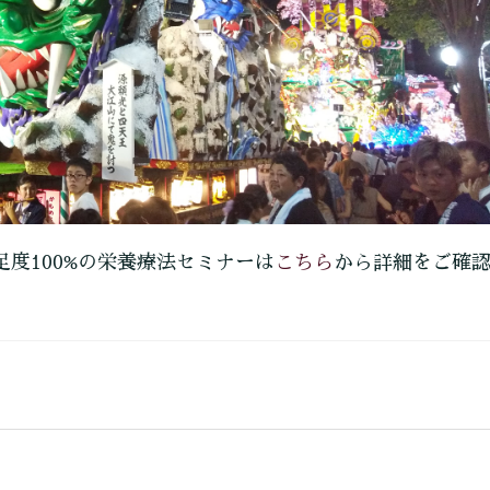
こちら
足度100%の栄養療法セミナーは
から詳細をご確