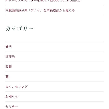
新サービスのモニターを募集「Reboot for Women」
内臓脂肪減少薬「アライ」を栄養療法から見たら
カテゴリー
妊活
調理法
膵臓
薬
カウンセリング
お知らせ
セミナー