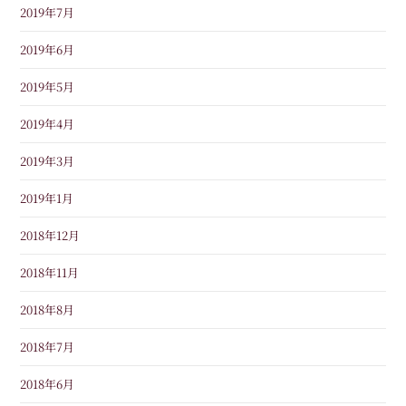
2019年7月
2019年6月
2019年5月
2019年4月
2019年3月
2019年1月
2018年12月
2018年11月
2018年8月
2018年7月
2018年6月