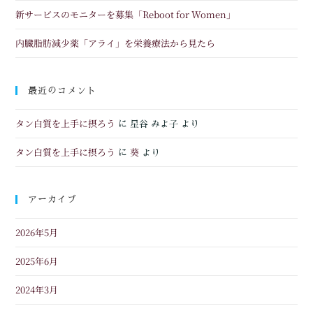
新サービスのモニターを募集「Reboot for Women」
内臓脂肪減少薬「アライ」を栄養療法から見たら
最近のコメント
タン白質を上手に摂ろう
に
星谷 みよ子
より
タン白質を上手に摂ろう
葵
に
より
アーカイブ
2026年5月
2025年6月
2024年3月