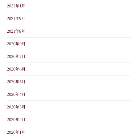
2022年1月
2021年9月
2021年8月
2020年9月
2020年7月
2020年6月
2020年5月
2020年4月
2020年3月
2020年2月
2020年1月