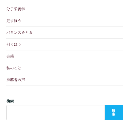
分子栄養学
足すほう
バランスをとる
引くほう
書籍
私のこと
推薦者の声
検索
検
索