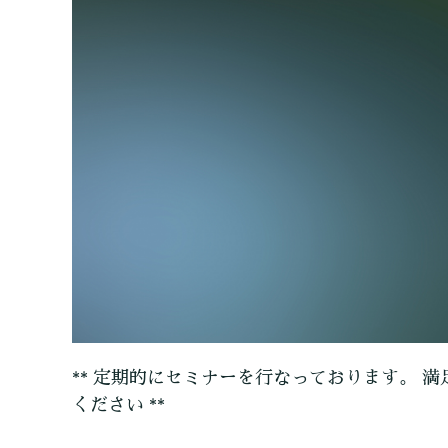
** 定期的にセミナーを行なっております。 満
ください **