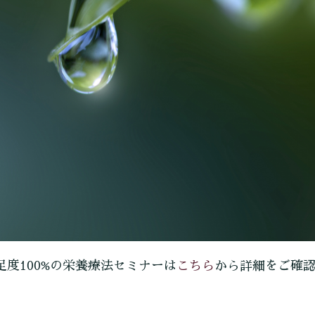
こちら
足度100%の栄養療法セミナーは
から詳細をご確