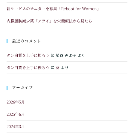
新サービスのモニターを募集「Reboot for Women」
内臓脂肪減少薬「アライ」を栄養療法から見たら
最近のコメント
タン白質を上手に摂ろう
に
星谷 みよ子
より
タン白質を上手に摂ろう
葵
に
より
アーカイブ
2026年5月
2025年6月
2024年3月