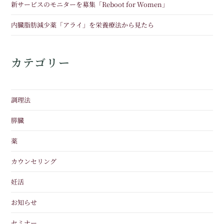
新サービスのモニターを募集「Reboot for Women」
内臓脂肪減少薬「アライ」を栄養療法から見たら
カテゴリー
調理法
膵臓
薬
カウンセリング
妊活
お知らせ
セミナー