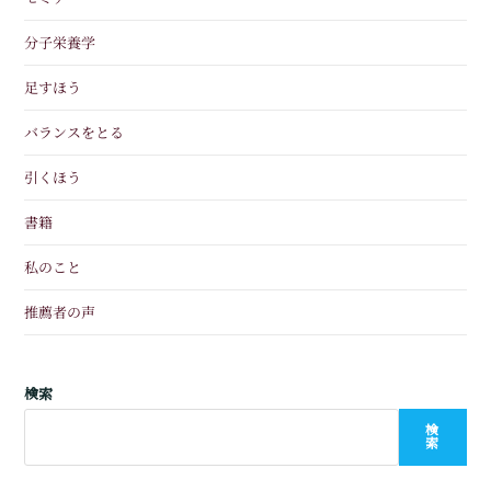
分子栄養学
足すほう
バランスをとる
引くほう
書籍
私のこと
推薦者の声
検索
検
索