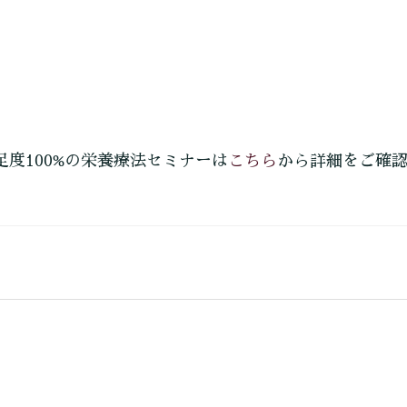
こちら
足度100%の栄養療法セミナーは
から詳細をご確