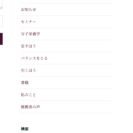
お知らせ
セミナー
分子栄養学
足すほう
バランスをとる
引くほう
書籍
私のこと
推薦者の声
検索