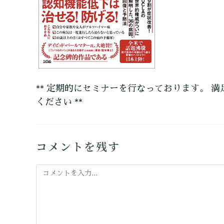
** 定期的にセミナーを行なっております。 満
ください **
コメントを残す