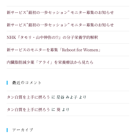
新サービス”最初の一歩セッション” モニター募集のお知らせ
新サービス”最初の一歩セッション” モニター募集のお知らせ
NHK『タモリ・山中伸弥の!?』の分子栄養学的解釈
新サービスのモニターを募集「Reboot for Women」
内臓脂肪減少薬「アライ」を栄養療法から見たら
最近のコメント
タン白質を上手に摂ろう
に
星谷 みよ子
より
タン白質を上手に摂ろう
葵
に
より
アーカイブ