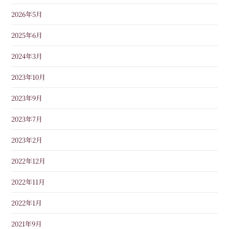
2026年5月
2025年6月
2024年3月
2023年10月
2023年9月
2023年7月
2023年2月
2022年12月
2022年11月
2022年1月
2021年9月