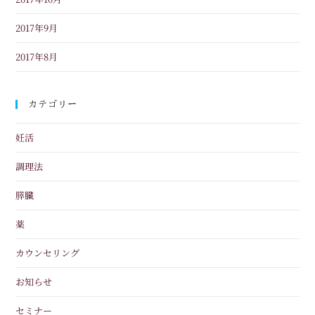
2017年9月
2017年8月
カテゴリー
妊活
調理法
膵臓
薬
カウンセリング
お知らせ
セミナー