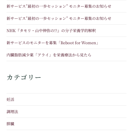
新サービス”最初の一歩セッション” モニター募集のお知らせ
新サービス”最初の一歩セッション” モニター募集のお知らせ
NHK『タモリ・山中伸弥の!?』の分子栄養学的解釈
新サービスのモニターを募集「Reboot for Women」
内臓脂肪減少薬「アライ」を栄養療法から見たら
カテゴリー
妊活
調理法
膵臓