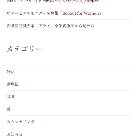
NHK『タモリ・山中伸弥の!?』の分子栄養学的解釈
新サービスのモニターを募集「Reboot for Women」
内臓脂肪減少薬「アライ」を栄養療法から見たら
カテゴリー
妊活
調理法
膵臓
薬
カウンセリング
お知らせ