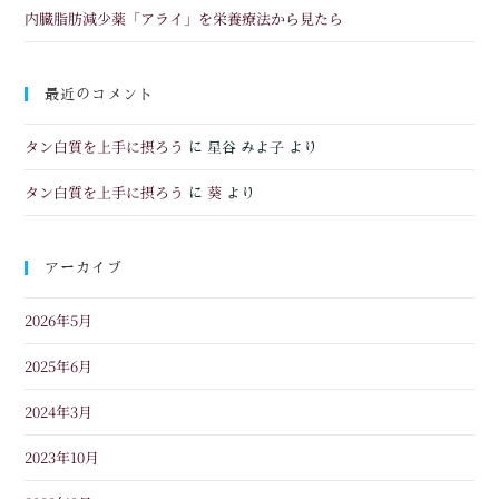
内臓脂肪減少薬「アライ」を栄養療法から見たら
最近のコメント
タン白質を上手に摂ろう
に
星谷 みよ子
より
タン白質を上手に摂ろう
葵
に
より
アーカイブ
2026年5月
2025年6月
2024年3月
2023年10月