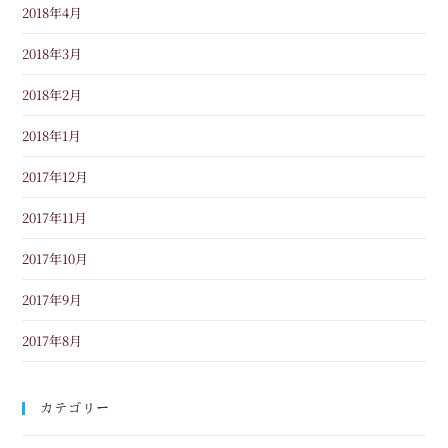
2018年4月
2018年3月
2018年2月
2018年1月
2017年12月
2017年11月
2017年10月
2017年9月
2017年8月
カテゴリー