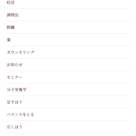
妊活
調理法
膵臓
薬
カウンセリング
お知らせ
セミナー
分子栄養学
足すほう
バランスをとる
引くほう