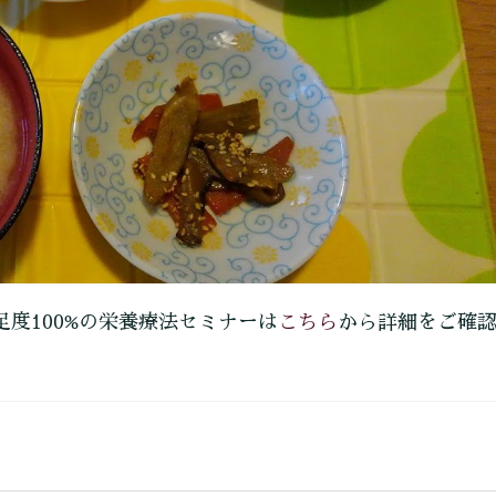
こちら
足度100%の栄養療法セミナーは
から詳細をご確