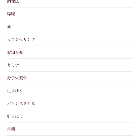
調理法
膵臓
薬
カウンセリング
お知らせ
セミナー
分子栄養学
足すほう
バランスをとる
引くほう
書籍