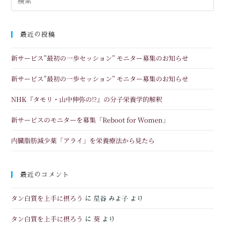
最近の投稿
新サービス”最初の一歩セッション” モニター募集のお知らせ
新サービス”最初の一歩セッション” モニター募集のお知らせ
NHK『タモリ・山中伸弥の!?』の分子栄養学的解釈
新サービスのモニターを募集「Reboot for Women」
内臓脂肪減少薬「アライ」を栄養療法から見たら
最近のコメント
タン白質を上手に摂ろう
に
星谷 みよ子
より
タン白質を上手に摂ろう
葵
に
より