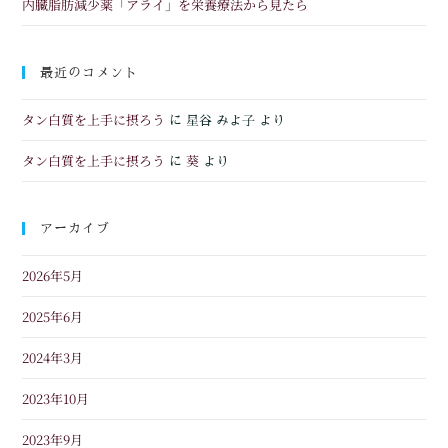
内臓脂肪減少薬「アライ」を栄養療法から見たら
最近のコメント
タン白質を上手に摂ろう
に
星谷 みよ子
より
タン白質を上手に摂ろう
葵
に
より
アーカイブ
2026年5月
2025年6月
2024年3月
2023年10月
2023年9月