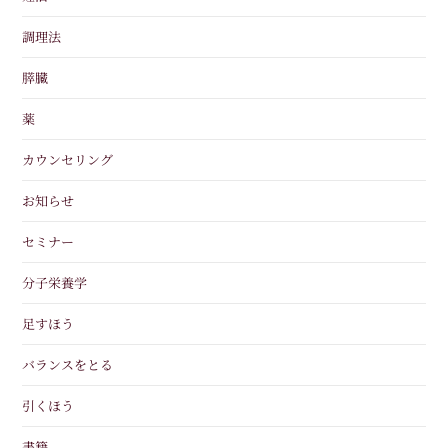
調理法
膵臓
薬
カウンセリング
お知らせ
セミナー
分子栄養学
足すほう
バランスをとる
引くほう
書籍