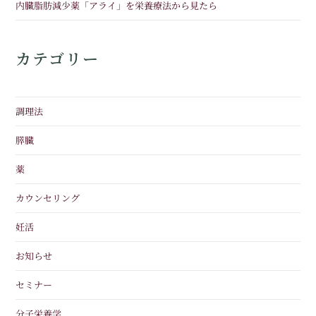
内臓脂肪減少薬「アライ」を栄養療法から見たら
カテゴリー
調理法
膵臓
薬
カウンセリング
妊活
お知らせ
セミナー
分子栄養学