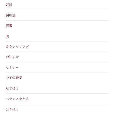
妊活
調理法
膵臓
薬
カウンセリング
お知らせ
セミナー
分子栄養学
足すほう
バランスをとる
引くほう