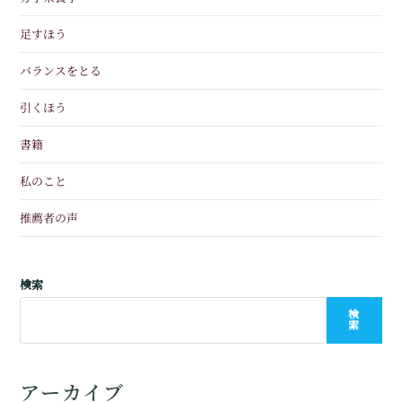
足すほう
バランスをとる
引くほう
書籍
私のこと
推薦者の声
検索
検
索
アーカイブ