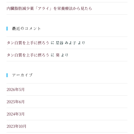
内臓脂肪減少薬「アライ」を栄養療法から見たら
最近のコメント
タン白質を上手に摂ろう
に
星谷 みよ子
より
タン白質を上手に摂ろう
葵
に
より
アーカイブ
2026年5月
2025年6月
2024年3月
2023年10月