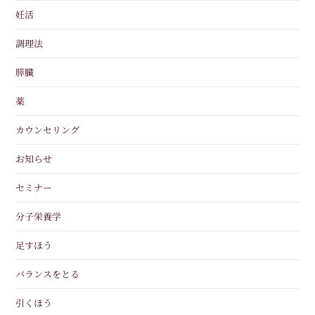
妊活
調理法
膵臓
薬
カウンセリング
お知らせ
セミナー
分子栄養学
足すほう
バランスをとる
引くほう