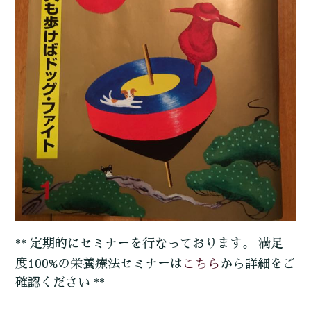
** 定期的にセミナーを行なっております。 満足
こちら
度100%の栄養療法セミナーは
から詳細をご
確認ください **