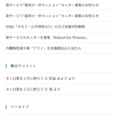
新サービス”最初の一歩セッション” モニター募集のお知らせ
新サービス”最初の一歩セッション” モニター募集のお知らせ
NHK『タモリ・山中伸弥の!?』の分子栄養学的解釈
新サービスのモニターを募集「Reboot for Women」
内臓脂肪減少薬「アライ」を栄養療法から見たら
最近のコメント
タン白質を上手に摂ろう
に
星谷 みよ子
より
タン白質を上手に摂ろう
葵
に
より
アーカイブ