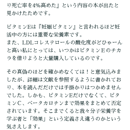
り死亡率を4％高めた』という内容の本が出たと
見かけたためです。
ビタミンEは『妊娠ビタミン』と言われるほど妊
活中の方には重要な栄養素です。
また、LDLコレステロールの酸化度がどひゃーん
と高い私にとっては、いつかはビタミンＥのチカ
ラを借りようと大量購入しているのです。
その真偽のほどを確かめなくては！と意気込みま
したが、詳細は文献を参照するように書かれてお
り、本を読んだだけでは手掛かりはつかめません
でした。しかも、ビタミンEだけでなくて、ビタ
ミンＣ、ベータカロチンまで効果をまとめて否定
されています。そこまでくると我々分子栄養学を
学ぶ者と「効果」という定義さえ違うのかという
気さえします。