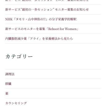
新サービス”最初の一歩セッション” モニター募集のお知らせ
NHK『タモリ・山中伸弥の!?』の分子栄養学的解釈
新サービスのモニターを募集「Reboot for Women」
内臓脂肪減少薬「アライ」を栄養療法から見たら
カテゴリー
調理法
膵臓
薬
カウンセリング