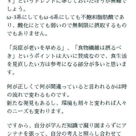
す」というトレンドに準じておいたほうが無難で
しょう。
ω-3系にしてもω-6系にしても不飽和脂肪酸であ
り、酸化にとても弱いので無制限に摂取するもの
でもありません。
「炎症が老いを早める」、「食物繊維は摂るべ
き」というポイントは大いに賛成なので、食生活
を見直したい方は参考になる部分が多いと思いま
す。
何が正しくて何が間違っていると言われるかは時
の流れで変わるものです。
新たな発見もあるし、環境も刻々と変われば人々
のニーズも変わります。
ですから、自分が学んだ知識で凝り固まらずにア
ンテナを張って、自分の考えと照らし合わせて