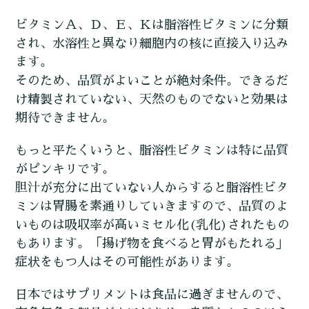
ビタミンＡ、Ｄ、Ｅ、Ｋは脂溶性ビタミンに分類
され、水溶性と異なり細胞内の核に直接入り込み
ます。
そのため、品質がよいことが絶対条件。できるだ
け精製されていない、天然のものでないと効果は
期待できません。
もっと平たくいうと、脂溶性ビタミンは特に品質
がピンキリです。
胆汁が充分に出ていない人からすると脂溶性ビタ
ミンは胃腸を素通りしていきますので、品質のよ
いものは吸収率が高いミセル化(乳化)されたもの
もあります。「揚げ物を食べると胃がもたれる」
症状をもつ人はその可能性があります。
日本ではサプリメントは食品に過ぎませんので、