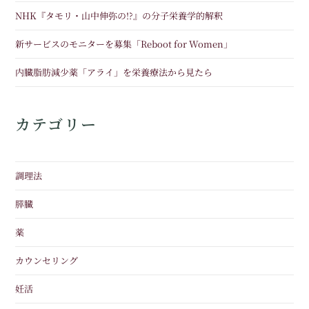
NHK『タモリ・山中伸弥の!?』の分子栄養学的解釈
新サービスのモニターを募集「Reboot for Women」
内臓脂肪減少薬「アライ」を栄養療法から見たら
カテゴリー
調理法
膵臓
薬
カウンセリング
妊活