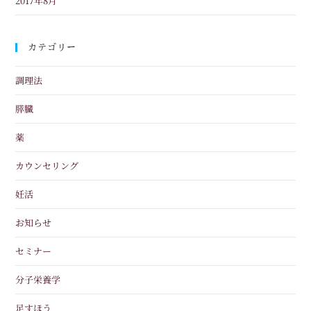
2017年8月
カテゴリー
調理法
膵臓
薬
カウンセリング
妊活
お知らせ
セミナー
分子栄養学
足すほう