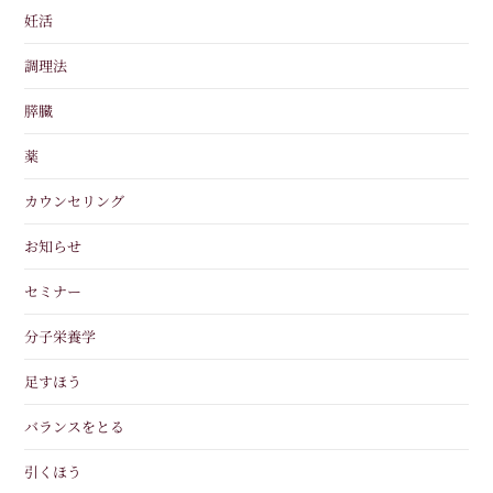
妊活
調理法
膵臓
薬
カウンセリング
お知らせ
セミナー
分子栄養学
足すほう
バランスをとる
引くほう