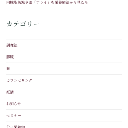
内臓脂肪減少薬「アライ」を栄養療法から見たら
カテゴリー
調理法
膵臓
薬
カウンセリング
妊活
お知らせ
セミナー
分子栄養学