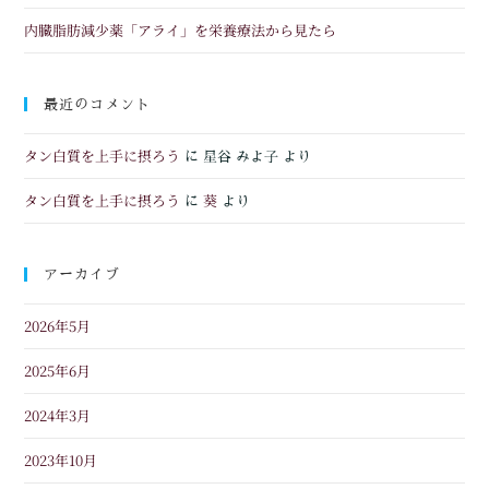
内臓脂肪減少薬「アライ」を栄養療法から見たら
最近のコメント
タン白質を上手に摂ろう
に
星谷 みよ子
より
タン白質を上手に摂ろう
葵
に
より
アーカイブ
2026年5月
2025年6月
2024年3月
2023年10月