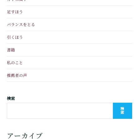
足すほう
バランスをとる
引くほう
書籍
私のこと
推薦者の声
検索
検
索
アーカイブ