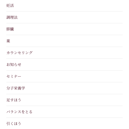
妊活
調理法
膵臓
薬
カウンセリング
お知らせ
セミナー
分子栄養学
足すほう
バランスをとる
引くほう