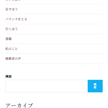
足すほう
バランスをとる
引くほう
書籍
私のこと
推薦者の声
検索
検
索
アーカイブ