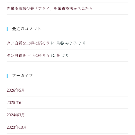
内臓脂肪減少薬「アライ」を栄養療法から見たら
最近のコメント
タン白質を上手に摂ろう
に
星谷 みよ子
より
タン白質を上手に摂ろう
葵
に
より
アーカイブ
2026年5月
2025年6月
2024年3月
2023年10月