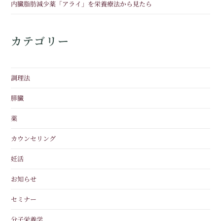
内臓脂肪減少薬「アライ」を栄養療法から見たら
カテゴリー
調理法
膵臓
薬
カウンセリング
妊活
お知らせ
セミナー
分子栄養学