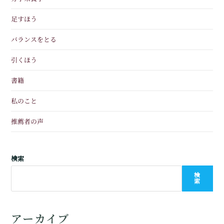
足すほう
バランスをとる
引くほう
書籍
私のこと
推薦者の声
検索
検
索
アーカイブ