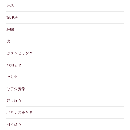
妊活
調理法
膵臓
薬
カウンセリング
お知らせ
セミナー
分子栄養学
足すほう
バランスをとる
引くほう