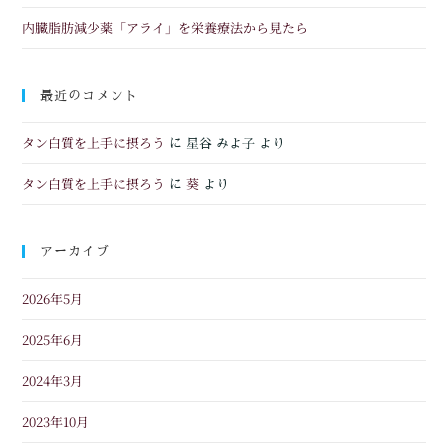
内臓脂肪減少薬「アライ」を栄養療法から見たら
最近のコメント
タン白質を上手に摂ろう
に
星谷 みよ子
より
タン白質を上手に摂ろう
葵
に
より
アーカイブ
2026年5月
2025年6月
2024年3月
2023年10月