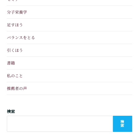
分子栄養学
足すほう
バランスをとる
引くほう
書籍
私のこと
推薦者の声
検索
検
索