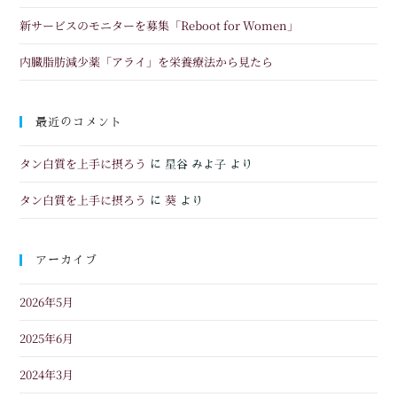
新サービスのモニターを募集「Reboot for Women」
内臓脂肪減少薬「アライ」を栄養療法から見たら
最近のコメント
タン白質を上手に摂ろう
に
星谷 みよ子
より
タン白質を上手に摂ろう
葵
に
より
アーカイブ
2026年5月
2025年6月
2024年3月