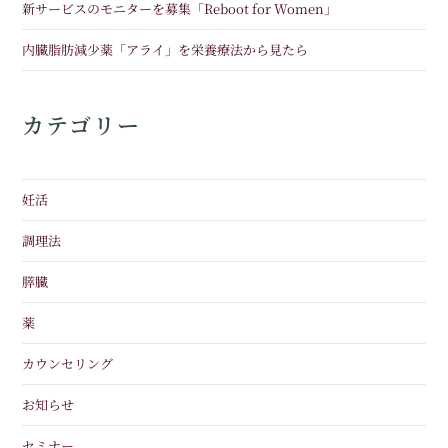
新サービスのモニターを募集「Reboot for Women」
内臓脂肪減少薬「アライ」を栄養療法から見たら
カテゴリー
妊活
調理法
膵臓
薬
カウンセリング
お知らせ
セミナー