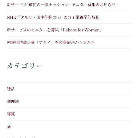
新サービス”最初の一歩セッション” モニター募集のお知らせ
NHK『タモリ・山中伸弥の!?』の分子栄養学的解釈
新サービスのモニターを募集「Reboot for Women」
内臓脂肪減少薬「アライ」を栄養療法から見たら
カテゴリー
妊活
調理法
膵臓
薬