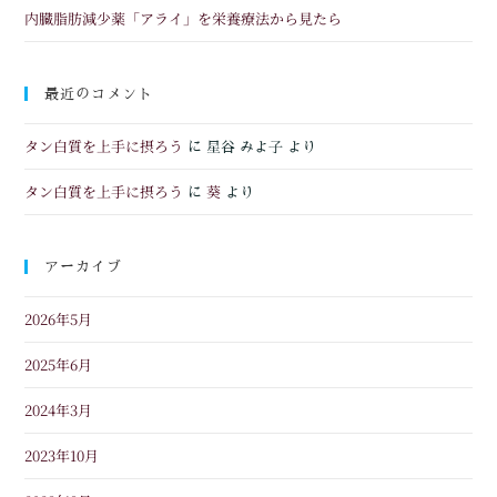
内臓脂肪減少薬「アライ」を栄養療法から見たら
最近のコメント
タン白質を上手に摂ろう
に
星谷 みよ子
より
タン白質を上手に摂ろう
葵
に
より
アーカイブ
2026年5月
2025年6月
2024年3月
2023年10月