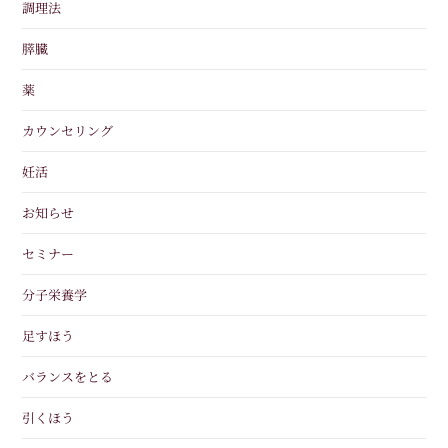
調理法
膵臓
薬
カウンセリング
妊活
お知らせ
セミナー
分子栄養学
足すほう
バランスをとる
引くほう