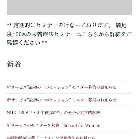
** 定期的にセミナーを行なっております。 満足
こちら
度100%の栄養療法セミナーは
から詳細をご
確認ください **
新着
新サービス”最初の一歩セッション” モニター募集のお知らせ
新サービス”最初の一歩セッション” モニター募集のお知らせ
NHK『タモリ・山中伸弥の!?』の分子栄養学的解釈
新サービスのモニターを募集「Reboot for Women」
内臓脂肪減少薬「アライ」を栄養療法から見たら