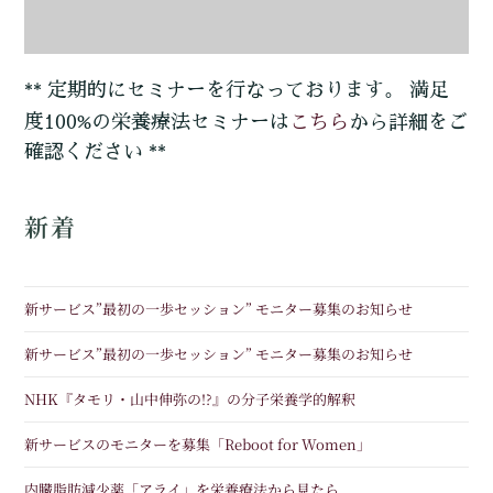
** 定期的にセミナーを行なっております。 満足
こちら
度100%の栄養療法セミナーは
から詳細をご
確認ください **
新着
新サービス”最初の一歩セッション” モニター募集のお知らせ
新サービス”最初の一歩セッション” モニター募集のお知らせ
NHK『タモリ・山中伸弥の!?』の分子栄養学的解釈
新サービスのモニターを募集「Reboot for Women」
内臓脂肪減少薬「アライ」を栄養療法から見たら