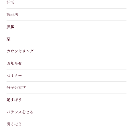
妊活
調理法
膵臓
薬
カウンセリング
お知らせ
セミナー
分子栄養学
足すほう
バランスをとる
引くほう