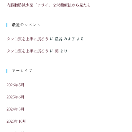
内臓脂肪減少薬「アライ」を栄養療法から見たら
最近のコメント
タン白質を上手に摂ろう
に
星谷 みよ子
より
タン白質を上手に摂ろう
葵
に
より
アーカイブ
2026年5月
2025年6月
2024年3月
2023年10月