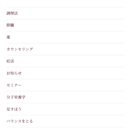
調理法
膵臓
薬
カウンセリング
妊活
お知らせ
セミナー
分子栄養学
足すほう
バランスをとる