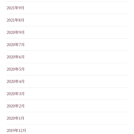
2021年9月
2021年8月
2020年9月
2020年7月
2020年6月
2020年5月
2020年4月
2020年3月
2020年2月
2020年1月
2019年12月