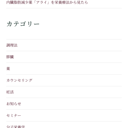
内臓脂肪減少薬「アライ」を栄養療法から見たら
カテゴリー
調理法
膵臓
薬
カウンセリング
妊活
お知らせ
セミナー
分子栄養学