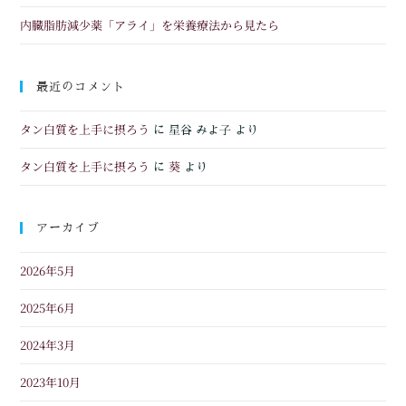
内臓脂肪減少薬「アライ」を栄養療法から見たら
最近のコメント
タン白質を上手に摂ろう
に
星谷 みよ子
より
タン白質を上手に摂ろう
葵
に
より
アーカイブ
2026年5月
2025年6月
2024年3月
2023年10月