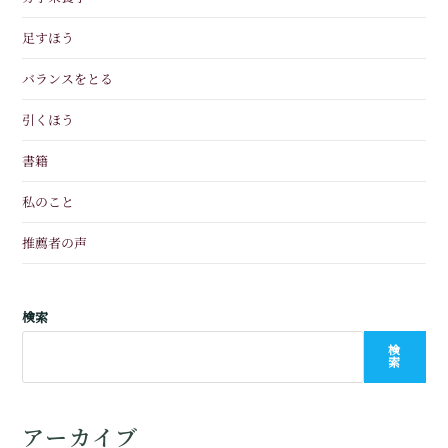
足すほう
バランスをとる
引くほう
書籍
私のこと
推薦者の声
検索
検
索
アーカイブ