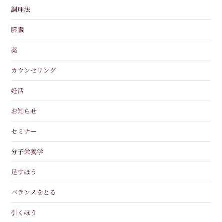
調理法
膵臓
薬
カウンセリング
妊活
お知らせ
セミナー
分子栄養学
足すほう
バランスをとる
引くほう