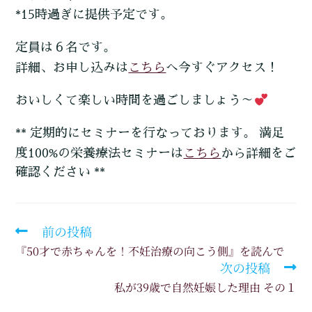
*15時過ぎに提供予定です。
定員は６名です。
こちら
詳細、お申し込みは
へ今すぐアクセス！
おいしくて楽しい時間を過ごしましょう～
** 定期的にセミナーを行なっております。 満足
こちら
度100%の栄養療法セミナーは
から詳細をご
確認ください **
前の投稿
『50才で赤ちゃんを！不妊治療の向こう側』を読んで
次の投稿
私が39歳で自然妊娠した理由 その１