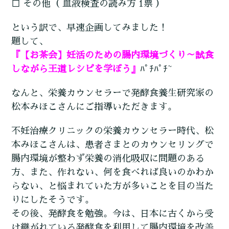
□ その他（ 血液検査の読み方 1票 ）
という訳で、早速企画してみました！
題して、
『【お茶会】妊活のための腸内環境づくり～試食
しながら王道レシピを学ぼう』
ﾊﾟﾁﾊﾟﾁ~
なんと、栄養カウンセラーで発酵食養生研究家の
松本みほこさんにご指導いただきます。
不妊治療クリニックの栄養カウンセラー時代、松
本みほこさんは、患者さまとのカウンセリングで
腸内環境が整わず栄養の消化吸収に問題のある
方、また、作れない、何を食べれば良いのかわか
らない、と悩まれていた方が多いことを目の当た
りにしたそうです。
その後、発酵食を勉強。今は、日本に古くから受
け継がれている発酵食を利用して腸内環境を改善