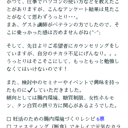
かつて、仕事でパソコンの使い方などを教えたこ
とがありますが、こんなアンケート結果は見たこ
とがなくて思わずうっとり･･･。
まあ、ゲスト講師がベテランの方でしたので、そ
こに乗っかった感は否めませんがね(^-^;
そして、先日よりご希望者にカウンセリングをし
ていますが、自分のチカラ不足にげんなり。。。
うっとりはそこそこにして、もっともっと勉強し
なくてはいけないのです！
また、検討中のセミナーやイベントで興味を持っ
たものに
していただきました。
傾向としては腸内環境、糖質制限、女性ホルモ
ン、タン白質の摂り方に関心があるようでした。
□ 妊活のための腸内環境づくりレシピ
6票
□ ファスティング（断食）でキレイで元気なカラ