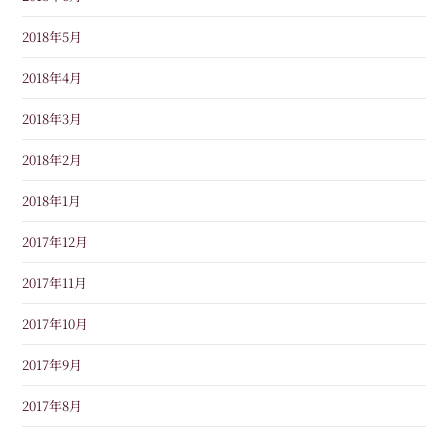
2018年5月
2018年4月
2018年3月
2018年2月
2018年1月
2017年12月
2017年11月
2017年10月
2017年9月
2017年8月