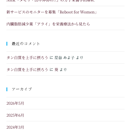
新サービスのモニターを募集「Reboot for Women」
内臓脂肪減少薬「アライ」を栄養療法から見たら
最近のコメント
タン白質を上手に摂ろう
に
星谷 みよ子
より
タン白質を上手に摂ろう
葵
に
より
アーカイブ
2026年5月
2025年6月
2024年3月