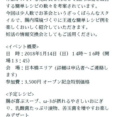
する簡単レシピの数々を考案されています。
今回は少人数でお茶会というざっくばらんなスタ
イルで、腸内環境づくりに王道な簡単レシピ例を
楽しくおいしく紹介していただきます。
妊活の情報交換会としてもご活用ください。
<イベント概要>
日 時：2018年1月14日（日）１4時～１6時（開
場１3：45）
会 場：日本橋エリア (詳細は申込者へご連絡し
ます)
参加費：3,500円 オープン記念特別価格
<予定レシピ>
腸が喜ぶスープ、ω-3が摂れるやさしいおにぎ
り、乳酸菌たっぷり漬物、善玉菌を増やすお楽し
みデザート