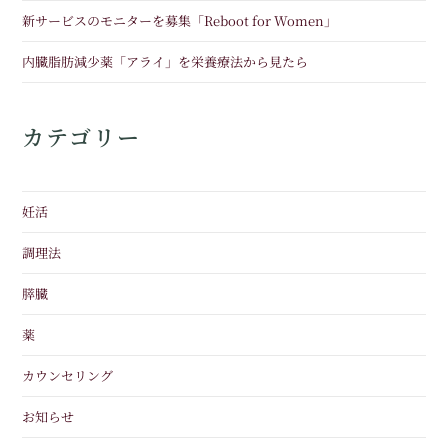
新サービスのモニターを募集「Reboot for Women」
内臓脂肪減少薬「アライ」を栄養療法から見たら
カテゴリー
妊活
調理法
膵臓
薬
カウンセリング
お知らせ