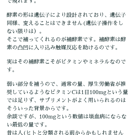
で現れます。
酵素の形は遺伝子により設計されており、遺伝子
同様、変えることはできません(遺伝子操作をし
ない限りは）。
そこで補ってくれるのが補酵素です。補酵素は酵
素の凸凹に入り込み触媒反応を助けるのです。
実はその補酵素こそがビタミンやミネラルなので
す。
弱い部分を補うので、通常の量、厚生労働省が推
奨しているようなビタミンCは1日100mgという量
では足りず、サプリメントがよく用いられるのは
そういった背景からです。
余談ですが、100mgという数値は壊血病にならな
い最低の量です。
昔は人(ヒトと分類される前からかもしれません