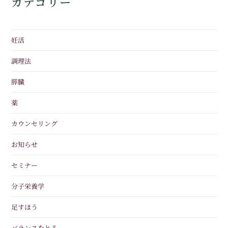
カテゴリー
妊活
調理法
膵臓
薬
カウンセリング
お知らせ
セミナー
分子栄養学
足すほう
バランスをとる