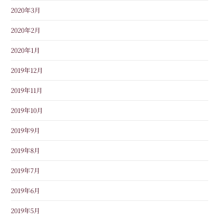
2020年3月
2020年2月
2020年1月
2019年12月
2019年11月
2019年10月
2019年9月
2019年8月
2019年7月
2019年6月
2019年5月