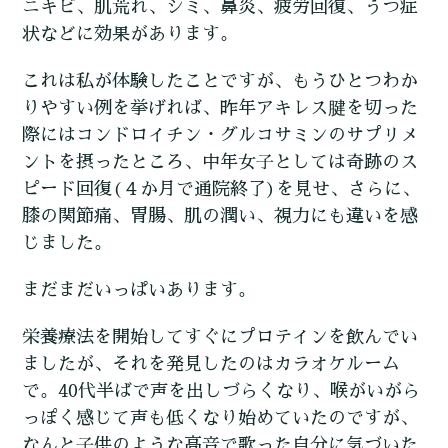
ニキビ、肌荒れ、シミ、鼻炎、疲労回復、うつ症
状などに効果があります。
これは私が体験したことですが、もうひとつわか
りやすい例を挙げれば、昨年アキレス腱を切った
際にはコンドロイチン・グルコサミンのサプリメ
ントを摂ったところ、中年女子としては奇跡のス
ピード回復(４か月で通院終了)を見せ、さらに、
膝の関節痛、胃腸、肌の潤い、視力にも違いを感
じました。
まだまだいっぱいあります。
栄養療法を開始してすぐにプロテインを飲んでい
ましたが、それを発見したのはカラオケルーム
で。40代半ばで声を出しづらくなり、喉がいがら
っぽく感じて声も低くなり始めていたのですが、
なんと子供のような高音で歌った自分に気づいた