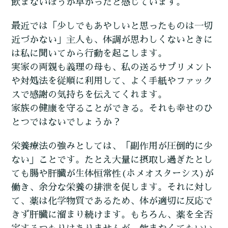
飲まないほうが早かったと感じています。
最近では「少しでもあやしいと思ったものは一切
近づかない」主人も、体調が思わしくないときに
は私に聞いてから行動を起こします。
実家の両親も義理の母も、私の送るサプリメント
や対処法を従順に利用して、よく手紙やファック
スで感謝の気持ちを伝えてくれます。
家族の健康を守ることができる。それも幸せのひ
とつではないでしょうか？
栄養療法の強みとしては、「副作用が圧倒的に少
ない」ことです。たとえ大量に摂取し過ぎたとし
ても腸や肝臓が生体恒常性(ホメオスターシス)が
働き、余分な栄養の排泄を促します。それに対し
て、薬は化学物質であるため、体が適切に反応で
きず肝臓に溜まり続けます。もちろん、薬を全否