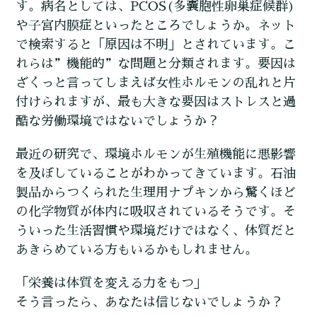
す。病名としては、PCOS(多嚢胞性卵巣症候群)
や子宮内膜症といったところでしょうか。ネット
で検索すると「原因は不明」とされています。こ
れらは”機能的”な問題と分類されます。要因は
ざくっと言ってしまえば女性ホルモンの乱れと片
付けられますが、最も大きな要因はストレスと過
酷な労働環境ではないでしょうか？
最近の研究で、環境ホルモンが生殖機能に悪影響
を及ぼしていることがわかってきています。石油
製品からつくられた生理用ナプキンから驚くほど
の化学物質が体内に吸収されているそうです。そ
ういった生活習慣や環境だけではなく、体質だと
あきらめている方もいるかもしれません。
「栄養は体質を変える力をもつ」
そう言ったら、あなたは信じないでしょうか？