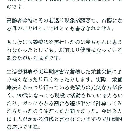
のです。
高齢者は特にその若返り現象が顕著で、77際にな
る母のことはここではとても書ききれません。
もし仮に栄養療法を実行したのに赤ちゃんに恵ま
れなかったとしても、以前より健康になっている
あなたがいるはずです。
生活習慣病や更年期障害は蓄積した栄養欠損によ
り軽くなったり重くなったりします。実際、栄養
療法をがっつり行っている先輩方は元気な方が多
く、90代になっても現役で活動されている方もい
たり、ガンにかかる割合も遊び半分で計算してみ
たらたったの５％だったと聞きました。今は２人
に１人がかかる時代と言われていますので圧倒的
な違いですね。