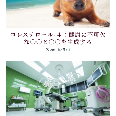
コレステロール-４：健康に不可欠
な○○と○○を生成する
2019年6月5日