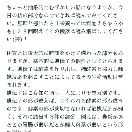
ちょっと抽象的でむずかしい話になりますが、今
日の核の部分なのでできれば読んでみてくださ
い。無理と感じたら「栄養って体質変えちゃうか
も」と３回唱えてこの段落は読み飛ばしてくださ
い(笑)！
体質とは後天的に時間をかけて備わった部分もあ
りますが、基本的に遺伝子の個性としてとらえま
す。遺伝子は酵素を作り出し、補酵素と協力し触
媒反応を起こすことによって我々の生命活動は営
まれます。
遺伝子はご存知の通り、人により千差万別です。
遺伝子の形が違えば、つくられる酵素の形も違う
のです。酵素の形が適切でなければ触媒反応が弱
く、それに該当する体の部分、例えば、鼻炎があ
るとか胃腸が弱いだとか婦人科系が弱いという形