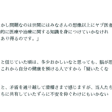
しかし問題なのは世間にはみなさんの想像以上にヤブ医
極的に医療や治療に関する知識を身につけていかなけれ
もあり得るのです。」
」と信じていた頃は、多少おかしいなと思っても、脳が
、これから自分の健康を預ける人ですから「疑いたくな
ると、矛盾を通り越して滑稽さまで感じますが、当人た
たちに共有していたずらに不安を仰ぐわけにもいかない