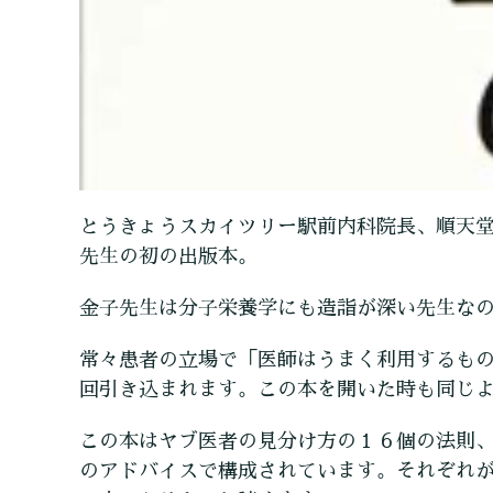
とうきょうスカイツリー駅前内科院長、順天
先生の初の出版本。
金子先生は分子栄養学にも造詣が深い先生な
常々患者の立場で「医師はうまく利用するも
回引き込まれます。この本を開いた時も同じ
この本はヤブ医者の見分け方の１６個の法則
のアドバイスで構成されています。それぞれ