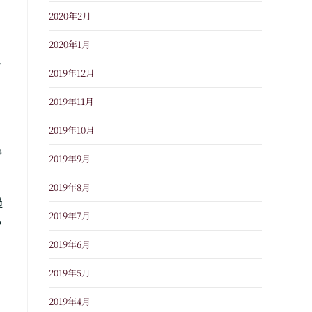
2020年2月
2020年1月
さ
2019年12月
2019年11月
2019年10月
い
2019年9月
2019年8月
過
2019年7月
っ
2019年6月
2019年5月
2019年4月