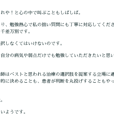
くれや！と心の中で叫ぶこともしばしば。
あり、勉強熱心で私の拙い質問にも丁寧に対応してくだ
に千差万別です。
選択しなくてはいけないのです。
や自分の病気や弱点だけでも勉強していただきたいと思
医師はベストと思われる治療の選択肢を提案する立場に
方的に決めることも、患者が判断を丸投げすることもや
状。
多いようです。