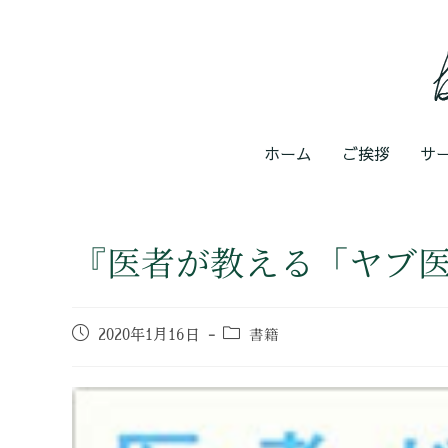
ホーム
ご挨拶
サ
『医者が教える「ヤブ
書籍
2020年1月16日