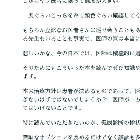
しかもヤブ医者に限って態度が大きい。
一度ぐらいこっちをみて顔色ぐらい確認して
もちろん立派なお医者さんに巡り会うことも
る先生もいることも事実で、医師の質は本当
悲しいかな、今の日本では、医師は積極的に
そのためにもこういった本を読んでぜひ知識
ます。
本来治療方針は患者が決めるものであって、
ぎないはずではないでしょうか？ 医師が一
てはいけないことです。
特に読んでいただきたいのが、健康診断の惨
無駄なオプションを薦めるだけでなく誤診も