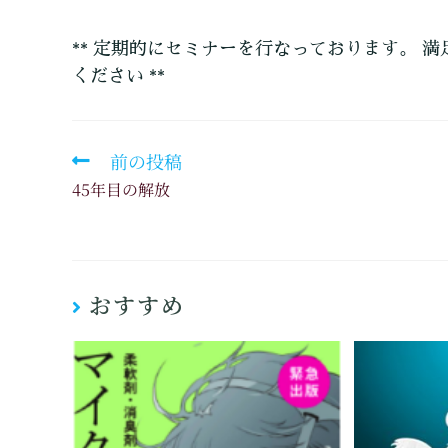
** 定期的にセミナーを行なっております。 満
ください **
前の投稿
45年目の解放
おすすめ